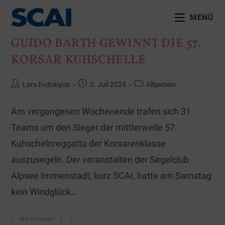
MENÜ
GUIDO BARTH GEWINNT DIE 57.
KORSAR KUHSCHELLE
Lars Evdokiyos
2. Juli 2024
Allgemein
Am vergangenen Wochenende trafen sich 31
Teams um den Sieger der mittlerweile 57.
Kuhschelnreggatta der Korsarenklasse
auszusegeln. Der veranstalten der Segelclub
Alpsee Immenstadt, kurz SCAI, hatte am Samstag
kein Windglück…
Weiterlesen