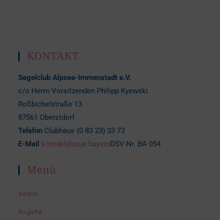
KONTAKT
Segelclub Alpsee-Immenstadt e.V.
c/o Herrn Vorsitzenden Philipp Kyewski
Roßbichelstraße 13
87561 Oberstdorf
Telefon
Clubhaus (0 83 23) 33 73
E-Mail
kontakt@scai.bayern
DSV-Nr. BA 054
Menü
Verein
Regatta