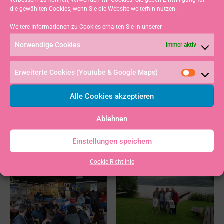
die gewählten Cookies, wenn Sie die Website weiterhin nutzen.
Weitere Informationen zu Cookies erhalten Sie in unserer
Notwendige Cookies
Immer aktiv
Erweiterte Cookies (Youtube & Google Maps)
Alle Cookies akzeptieren
Ablehnen
Einstellungen speichern
Cookie-Richtlinie