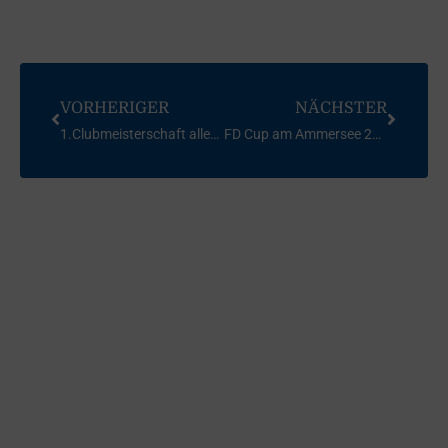
VORHERIGER
NÄCHSTER
1.Clubmeisterschaft aller Klassen
FD Cup am Ammersee 2017