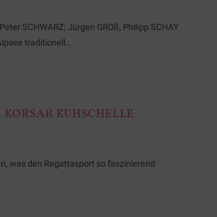
s-Peter SCHWARZ; Jürgen GROß, Philipp SCHAY
psee traditionell…
. KORSAR KUHSCHELLE
en, was den Regattasport so faszinierend