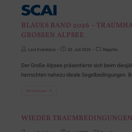
BLAUES BAND 2026 – TRAUMH
GROSSEN ALPSEE
Lars Evdokiyos
20. Juli 2026
Regatta
Der Große Alpsee präsentierte sich beim diesjä
herrschten nahezu ideale Segelbedingungen. B
Weiterlesen
WIEDER TRAUMBEDINGUNGEN 