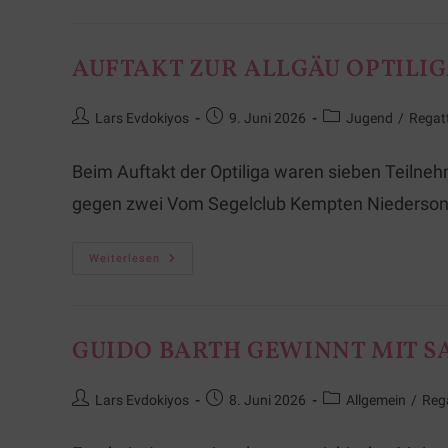
AUFTAKT ZUR ALLGÄU OPTILIG
Lars Evdokiyos
9. Juni 2026
Jugend
/
Regat
Beim Auftakt der Optiliga waren sieben Teilne
gegen zwei Vom Segelclub Kempten Niedersont
Weiterlesen
GUIDO BARTH GEWINNT MIT S
Lars Evdokiyos
8. Juni 2026
Allgemein
/
Reg