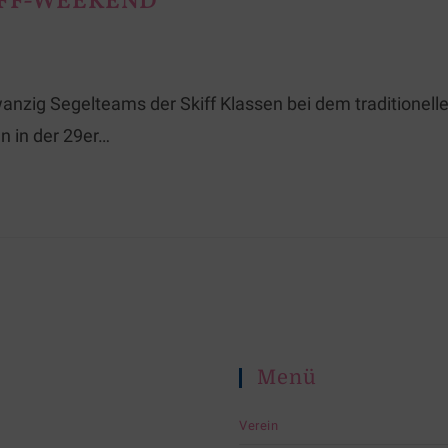
IFF-WEEKEND
anzig Segelteams der Skiff Klassen bei dem traditionel
n in der 29er…
Menü
Verein