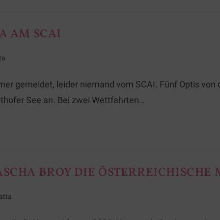
A AM SCAI
ta
hmer gemeldet, leider niemand vom SCAI. Fünf Optis von
hofer See an. Bei zwei Wettfahrten…
ASCHA BROY DIE ÖSTERREICHISCHE
atta