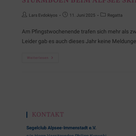
STURMBÖEN BEIM ALPSEE SK
Lars Evdokiyos
11. Juni 2025
Regatta
Am Pfingstwochenende trafen sich mehr als zw
Leider gab es auch dieses Jahr keine Meldunge
Weiterlesen
KONTAKT
Segelclub Alpsee-Immenstadt e.V.