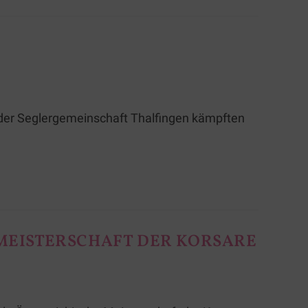
 der Seglergemeinschaft Thalfingen kämpften
 MEISTERSCHAFT DER KORSARE