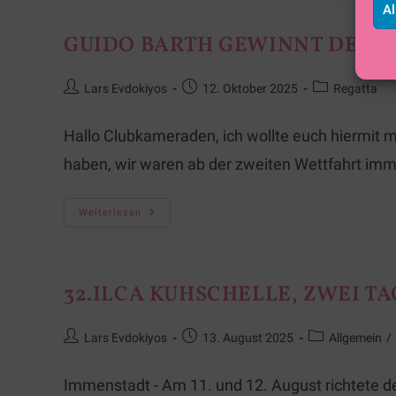
Al
GUIDO BARTH GEWINNT DEN E
Lars Evdokiyos
12. Oktober 2025
Regatta
Hallo Clubkameraden, ich wollte euch hiermit 
haben, wir waren ab der zweiten Wettfahrt im
Weiterlesen
32.ILCA KUHSCHELLE, ZWEI T
Lars Evdokiyos
13. August 2025
Allgemein
/
Immenstadt - Am 11. und 12. August richtete d