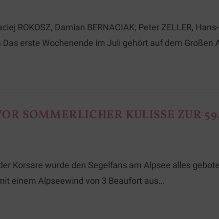
s: Maciej ROKOSZ, Damian BERNACIAK; Peter ZELLER, Han
 Das erste Wochenende im Juli gehört auf dem Großen Al
OR SOMMERLICHER KULISSE ZUR 59
 der Korsare wurde den Segelfans am Alpsee alles gebot
it einem Alpseewind von 3 Beaufort aus…