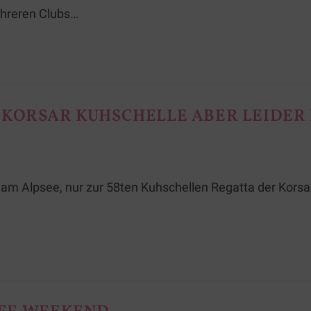
ehreren Clubs…
 KORSAR KUHSCHELLE ABER LEIDER
e am Alpsee, nur zur 58ten Kuhschellen Regatta der Kors