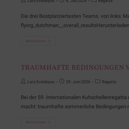
Lars Evdokiyos
8. Juli 2026
Regatta
Die drei Bestplatziertesten Teams. von link
flying_dutchman__overall_resultsHerunterladen
Weiterlesen
TRAUMHAFTE BEDINGUNGEN V
Lars Evdokiyos
29. Juni 2026
Regatta
Bei der 59. Internationalen Kuhschellenregatta
macht: traumhafte sommerliche Bedingungen m
Weiterlesen