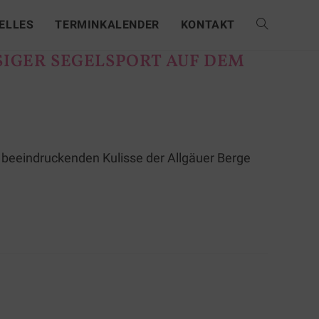
ELLES
TERMINKALENDER
KONTAKT
IGER SEGELSPORT AUF DEM
r beeindruckenden Kulisse der Allgäuer Berge