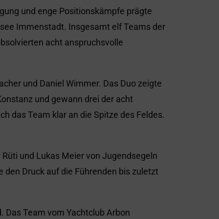
ligung und enge Positionskämpfe prägte
psee Immenstadt. Insgesamt elf Teams der
bsolvierten acht anspruchsvolle
acher und Daniel Wimmer. Das Duo zeigte
Konstanz und gewann drei der acht
ich das Team klar an die Spitze des Feldes.
 Rüti und Lukas Meier von Jugendsegeln
e den Druck auf die Führenden bis zuletzt
and. Das Team vom Yachtclub Arbon