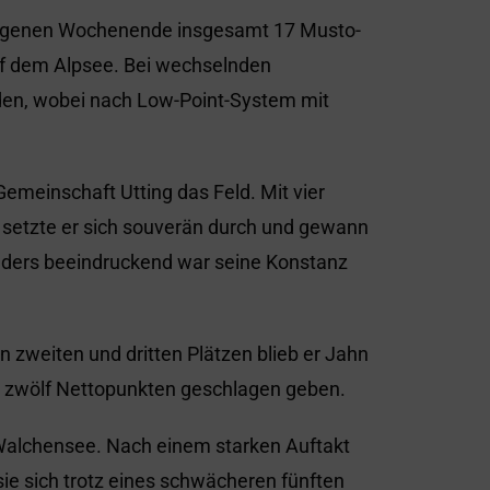
angenen Wochenende insgesamt 17 Musto-
uf dem Alpsee. Bei wechselnden
den, wobei nach Low-Point-System mit
emeinschaft Utting das Feld. Mit vier
 setzte er sich souverän durch und gewann
nders beeindruckend war seine Konstanz
 zweiten und dritten Plätzen blieb er Jahn
it zwölf Nettopunkten geschlagen geben.
 Walchensee. Nach einem starken Auftakt
sie sich trotz eines schwächeren fünften