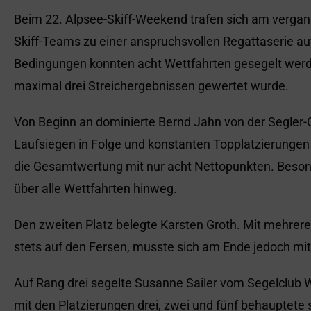
Beim 22. Alpsee-Skiff-Weekend trafen sich am verg
Skiff-Teams zu einer anspruchsvollen Regattaserie a
Bedingungen konnten acht Wettfahrten gesegelt wer
maximal drei Streichergebnissen gewertet wurde.
Von Beginn an dominierte Bernd Jahn von der Segler-G
Laufsiegen in Folge und konstanten Topplatzierungen
die Gesamtwertung mit nur acht Nettopunkten. Beso
über alle Wettfahrten hinweg.
Den zweiten Platz belegte Karsten Groth. Mit mehreren
stets auf den Fersen, musste sich am Ende jedoch m
Auf Rang drei segelte Susanne Sailer vom Segelclub
mit den Platzierungen drei, zwei und fünf behauptete 