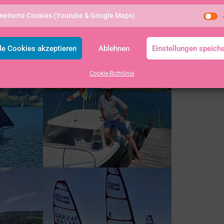
weiterte Cookies (Youtube & Google Maps)
le Cookies akzeptieren
Ablehnen
Einstellungen speich
Cookie-Richtlinie