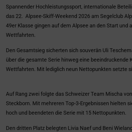
Spannender Hochleistungssport, internationale Betei
das 22. Alpsee-Skiff-Weekend 2026 am Segelclub Al
49er Klasse gingen auf dem Alpsee an den Start und a
Wettfahrten.
Den Gesamtsieg sicherten sich souverän Uli Teschem
über die gesamte Serie hinweg eine beeindruckende 
Wettfahrten. Mit lediglich neun Nettopunkten setzte s
Auf Rang zwei folgte das Schweizer Team Mischa von
Steckborn. Mit mehreren Top-3-Ergebnissen hielten si
hoch und beendeten die Serie mit 15 Nettopunkten.
Den dritten Platz belegten Livia Naef und Beni Wiel