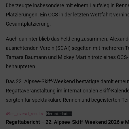
überzeugte insbesondere mit einem Laufsieg in Renne
Platzierungen. Ein OCS in der letzten Wettfahrt verhi
Gesamtplatzierung.
Auch dahinter blieb das Feld eng zusammen. Alexan
ausrichtenden Verein (SCAI) segelten mit mehreren T
Tamara Baumann und Mickey Martin trotz eines OCS-E
behaupteten.
Das 22. Alpsee-Skiff-Weekend bestätigte damit erneut
Regattaveranstaltung im internationalen Skiff-Kalende
sorgten für spektakuläre Rennen und begeisterten T
49er__overall_results
Herunterladen
Regattabericht – 22.
Alpsee-Skiff-Weekend 2026 # M