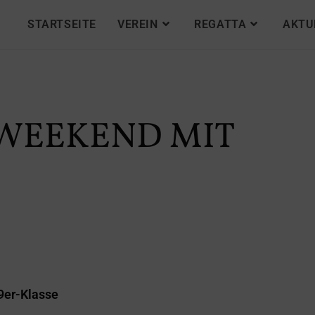
STARTSEITE
VEREIN
REGATTA
AKTU
F WEEKEND MIT
9er-Klasse