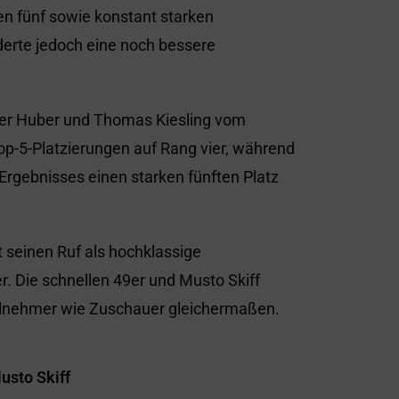
n fünf sowie konstant starken
nderte jedoch eine noch bessere
der Huber und Thomas Kiesling vom
op-5-Platzierungen auf Rang vier, während
rgebnisses einen starken fünften Platz
 seinen Ruf als hochklassige
r. Die schnellen 49er und Musto Skiff
eilnehmer wie Zuschauer gleichermaßen.
usto Skiff