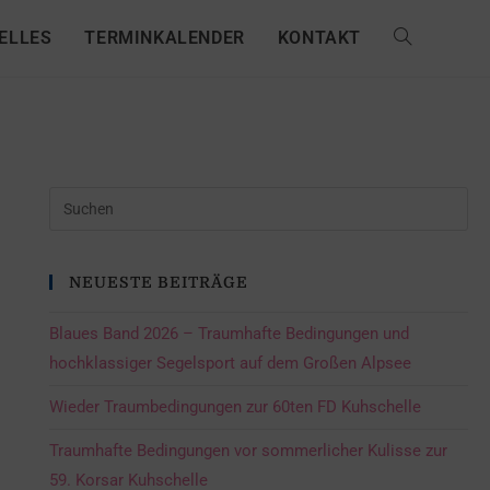
ELLES
TERMINKALENDER
KONTAKT
NEUESTE BEITRÄGE
Blaues Band 2026 – Traumhafte Bedingungen und
hochklassiger Segelsport auf dem Großen Alpsee
Wieder Traumbedingungen zur 60ten FD Kuhschelle
Traumhafte Bedingungen vor sommerlicher Kulisse zur
59. Korsar Kuhschelle