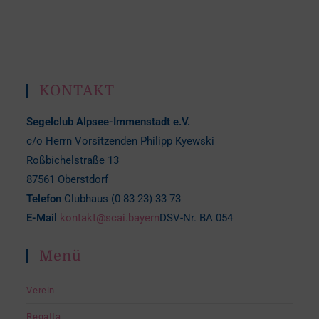
KONTAKT
Segelclub Alpsee-Immenstadt e.V.
c/o Herrn Vorsitzenden Philipp Kyewski
Roßbichelstraße 13
87561 Oberstdorf
Telefon
Clubhaus (0 83 23) 33 73
E-Mail
kontakt@scai.bayern
DSV-Nr. BA 054
Menü
Verein
Regatta