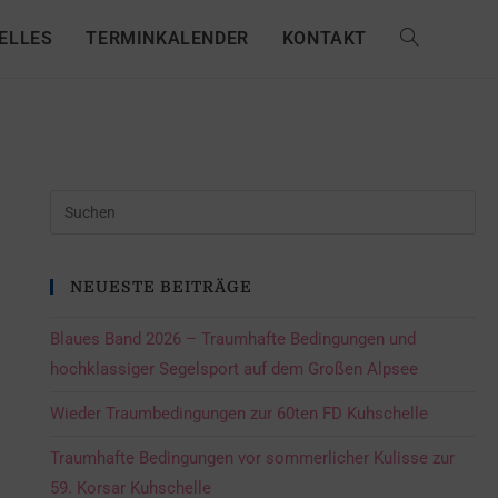
ELLES
TERMINKALENDER
KONTAKT
NEUESTE BEITRÄGE
Blaues Band 2026 – Traumhafte Bedingungen und
hochklassiger Segelsport auf dem Großen Alpsee
Wieder Traumbedingungen zur 60ten FD Kuhschelle
Traumhafte Bedingungen vor sommerlicher Kulisse zur
59. Korsar Kuhschelle