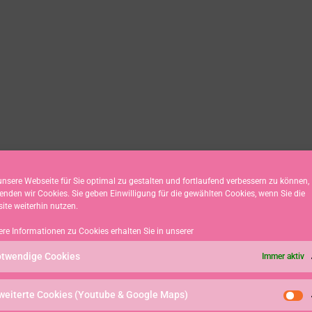
nsere Webseite für Sie optimal zu gestalten und fortlaufend verbessern zu können,
enden wir Cookies. Sie geben Einwilligung für die gewählten Cookies, wenn Sie die
ite weiterhin nutzen.
ere Informationen zu Cookies erhalten Sie in unserer
twendige Cookies
Immer aktiv
weiterte Cookies (Youtube & Google Maps)