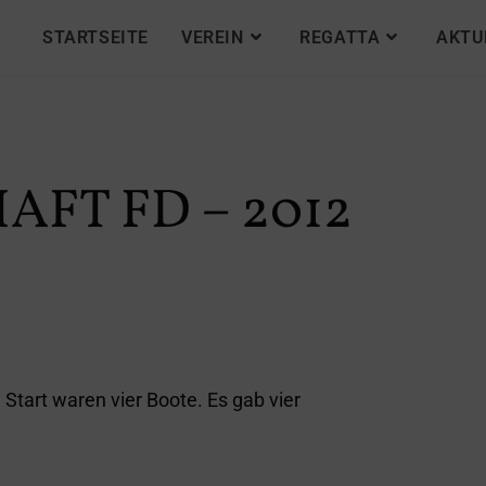
STARTSEITE
VEREIN
REGATTA
AKTU
FT FD – 2012
tart waren vier Boote. Es gab vier