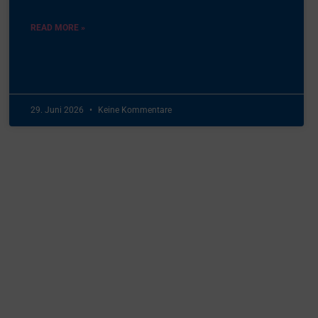
READ MORE »
29. Juni 2026
Keine Kommentare