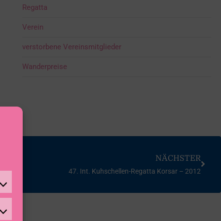
Regatta
Verein
verstorbene Vereinsmitglieder
Wanderpreise
NÄCHSTER
47. Int. Kuhschellen-Regatta Korsar – 2012