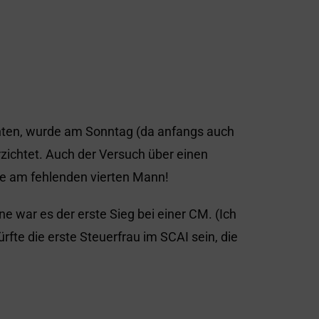
chten, wurde am Sonntag (da anfangs auch
rzichtet. Auch der Versuch über einen
te am fehlenden vierten Mann!
e war es der erste Sieg bei einer CM. (Ich
rfte die erste Steuerfrau im SCAI sein, die