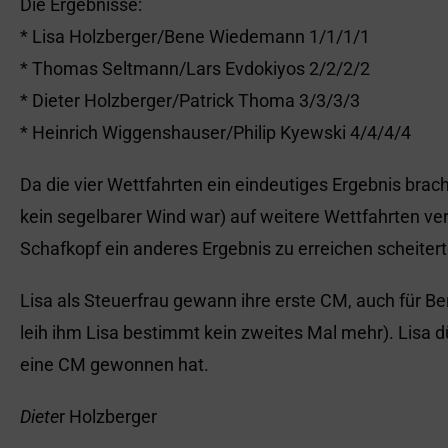
Die Ergebnisse:
* Lisa Holzberger/Bene Wiedemann 1/1/1/1
* Thomas Seltmann/Lars Evdokiyos 2/2/2/2
* Dieter Holzberger/Patrick Thoma 3/3/3/3
* Heinrich Wiggenshauser/Philip Kyewski 4/4/4/4
Da die vier Wettfahrten ein eindeutiges Ergebnis bra
kein segelbarer Wind war) auf weitere Wettfahrten ve
Schafkopf ein anderes Ergebnis zu erreichen scheiter
Lisa als Steuerfrau gewann ihre erste CM, auch für Ben
leih ihm Lisa bestimmt kein zweites Mal mehr). Lisa dü
eine CM gewonnen hat.
Diete
r Holzberger