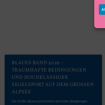
Al
BLAUES BAND 2026 –
TRAUMHAFTE BEDINGUNGEN
UND HOCHKLASSIGER
SEGELSPORT AUF DEM GROSSEN A
LPSEE
Der Große Alpsee präsentierte sich beim diesjährigen