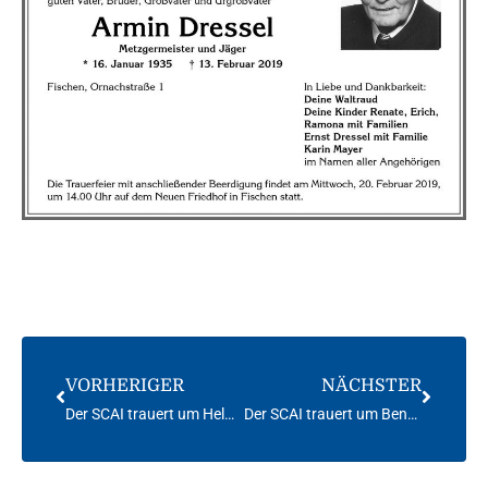
VORHERIGER
NÄCHSTER
Der SCAI trauert um Helmut Zink
Der SCAI trauert um Bene Wiedemann