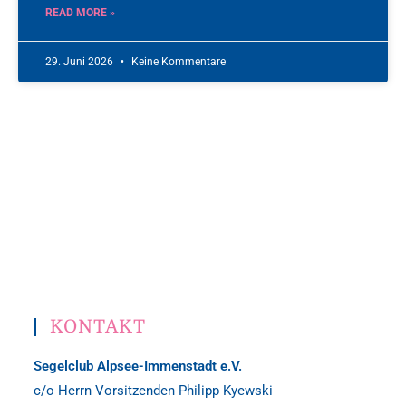
READ MORE »
29. Juni 2026
Keine Kommentare
KONTAKT
Segelclub Alpsee-Immenstadt e.V.
c/o Herrn Vorsitzenden Philipp Kyewski