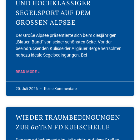
UND HOCHKLASSIGER
SEGELSPORT AUF DEM
GROSSEN ALPSEE
Der Große Alpsee präsentierte sich beim diesjährigen
„Blauen Band“ von seiner schönsten Seite. Vor der
beeindruckenden Kulisse der Allgäuer Berge herrschten
nahezu ideale Segelbedingungen. Bei
READ MORE »
20. Juli 2026
Keine Kommentare
WIEDER TRAUMBEDINGUNGEN
ZUR 60TEN FD KUHSCHELLE
Das erste Wochenende im Juli gehört auf dem Großen