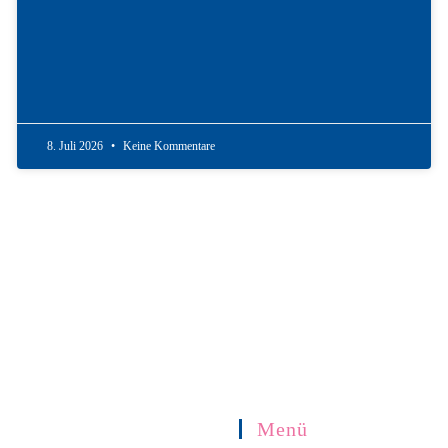
8. Juli 2026
Keine Kommentare
Menü