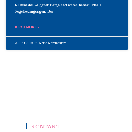
Kulisse der Allgäuer Berge herrschten nahezu ideale
Segelbedingungen. Bei
READ MORE »
20. Juli 2026
Keine Kommentare
KONTAKT