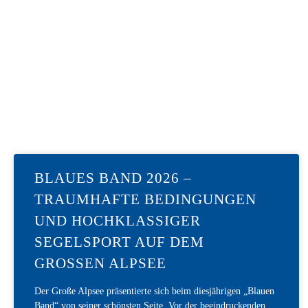
BLAUES BAND 2026 –
TRAUMHAFTE BEDINGUNGEN
UND HOCHKLASSIGER
SEGELSPORT AUF DEM
GROSSEN ALPSEE
Der Große Alpsee präsentierte sich beim diesjährigen „Blauen
Band“ von seiner schönsten Seite. Vor der beeindruckenden