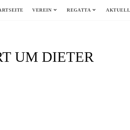
ARTSEITE
VEREIN
REGATTA
AKTUELL
RT UM DIETER