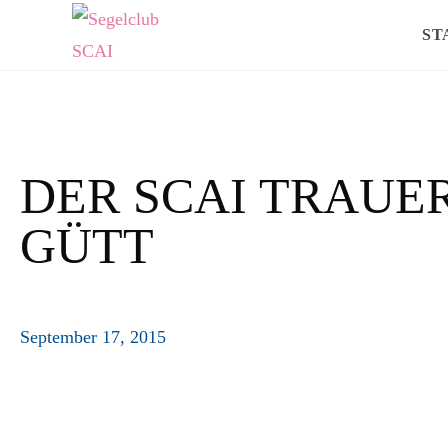
ST
DER SCAI TRAUE
GÜTT
September 17, 2015