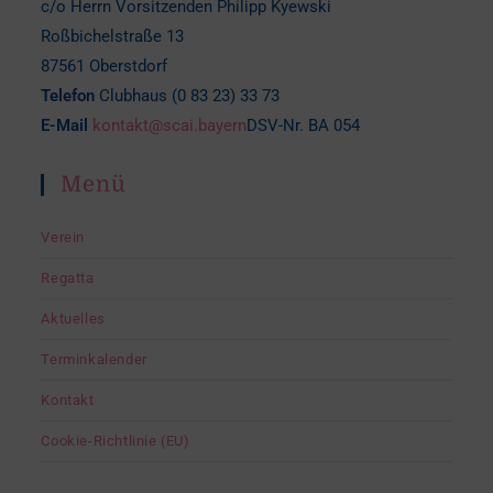
c/o Herrn Vorsitzenden Philipp Kyewski
Roßbichelstraße 13
87561 Oberstdorf
Telefon
Clubhaus (0 83 23) 33 73
E-Mail
kontakt@scai.bayern
DSV-Nr. BA 054
Menü
Verein
Regatta
Aktuelles
Terminkalender
Kontakt
Cookie-Richtlinie (EU)