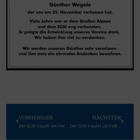
VORHERIGER
NÄCHSTER
Der SCAI trauert um Hermann Seltmann
Der SCAI trauert um Falk Burghold