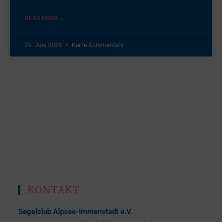
READ MORE »
29. Juni 2026
Keine Kommentare
KONTAKT
Segelclub Alpsee-Immenstadt e.V.