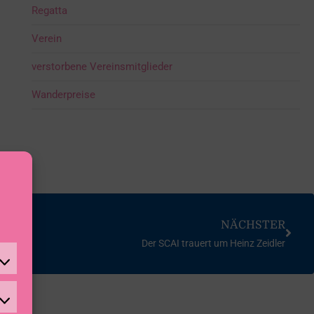
Regatta
Verein
verstorbene Vereinsmitglieder
Wanderpreise
NÄCHSTER
Der SCAI trauert um Heinz Zeidler