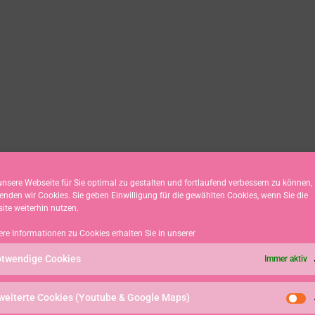
nsere Webseite für Sie optimal zu gestalten und fortlaufend verbessern zu können,
enden wir Cookies. Sie geben Einwilligung für die gewählten Cookies, wenn Sie die
ite weiterhin nutzen.
ere Informationen zu Cookies erhalten Sie in unserer
twendige Cookies
Immer aktiv
weiterte Cookies (Youtube & Google Maps)