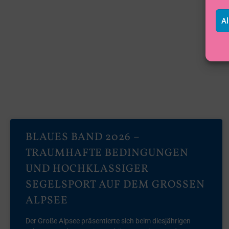
Al
BLAUES BAND 2026 –
TRAUMHAFTE BEDINGUNGEN
UND HOCHKLASSIGER
SEGELSPORT AUF DEM GROSSEN A
LPSEE
Der Große Alpsee präsentierte sich beim diesjährigen