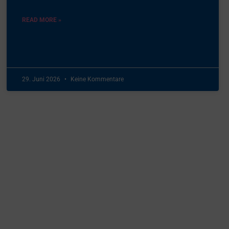
READ MORE »
29. Juni 2026
Keine Kommentare