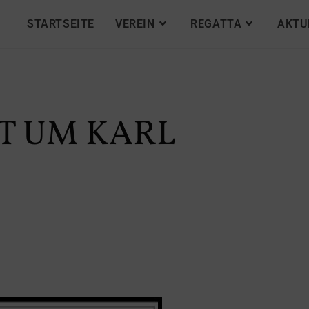
STARTSEITE
VEREIN
REGATTA
AKTU
T UM KARL