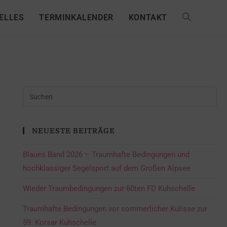
ELLES
TERMINKALENDER
KONTAKT
NEUESTE BEITRÄGE
Blaues Band 2026 – Traumhafte Bedingungen und
hochklassiger Segelsport auf dem Großen Alpsee
Wieder Traumbedingungen zur 60ten FD Kuhschelle
Traumhafte Bedingungen vor sommerlicher Kulisse zur
59. Korsar Kuhschelle