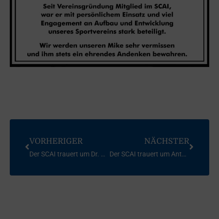
VORHERIGER
NÄCHSTER
Der SCAI trauert um Dr. Diethard Stoll
Der SCAI trauert um Anton Fischmann