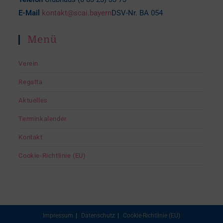
E-Mail
kontakt@scai.bayern
DSV-Nr. BA 054
Menü
Verein
Regatta
Aktuelles
Terminkalender
Kontakt
Cookie-Richtlinie (EU)
Impressum
Datenschutz
Cookie-Richtlinie (EU)