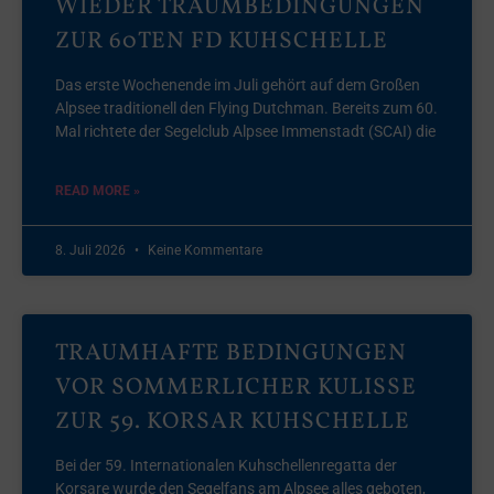
WIEDER TRAUMBEDINGUNGEN
ZUR 60TEN FD KUHSCHELLE
Das erste Wochenende im Juli gehört auf dem Großen
Alpsee traditionell den Flying Dutchman. Bereits zum 60.
Mal richtete der Segelclub Alpsee Immenstadt (SCAI) die
READ MORE »
8. Juli 2026
Keine Kommentare
TRAUMHAFTE BEDINGUNGEN
VOR SOMMERLICHER KULISSE
ZUR 59. KORSAR KUHSCHELLE
Bei der 59. Internationalen Kuhschellenregatta der
Korsare wurde den Segelfans am Alpsee alles geboten,