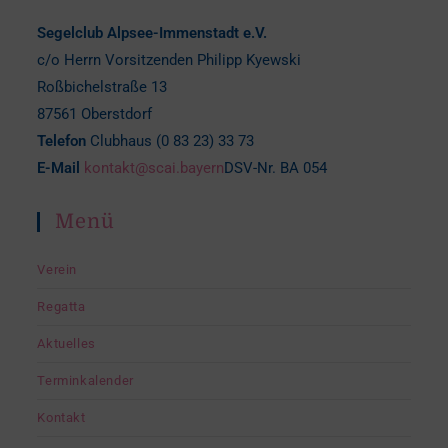
Segelclub Alpsee-Immenstadt e.V.
c/o Herrn Vorsitzenden Philipp Kyewski
Roßbichelstraße 13
87561 Oberstdorf
Telefon
Clubhaus (0 83 23) 33 73
E-Mail
kontakt@scai.bayern
DSV-Nr. BA 054
Menü
Verein
Regatta
Aktuelles
Terminkalender
Kontakt