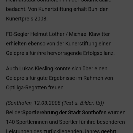
bedacht. Von Kunertstiftung erhält Buhl den
Kunertpreis 2008.
FD-Segler Helmut Löther / Michael Klawitter
erhielten ebenso von der Kunerstiftung einen
Geldpreis für ihre hervorragende Erfolgsbilanz.
Auch Lukas Kiesling konnte sich über einen
Geldpreis für gute Ergebnisse im Rahmen von
Optiliga-Regatten freuen.
(Sonthofen, 12.03.2008 (Text u. Bilder: fb))
Bei der
Sportlerehrung der Stadt Sonthofen
wurden
140 Sportlerinnen und Sportler für ihre besonderen
Leistungen des zurückliegenden Jahres geehrt.