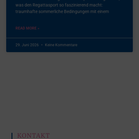
was den Regattasport so faszinierend macht:
traumhafte sommerliche Bedingungen mit einem
READ MORE »
29. Juni 2026
Keine Kommentare
KONTAKT