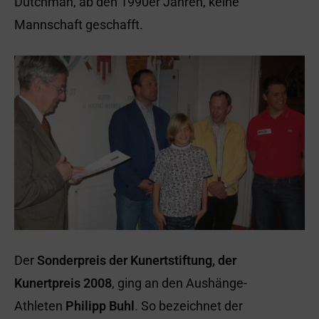
Dutchman, ab den 1990er Jahren, keine
Mannschaft geschafft.
Der
Sonderpreis der Kunertstiftung, der
Kunertpreis 2008
, ging an den Aushänge-
Athleten
Philipp Buhl
. So bezeichnet der