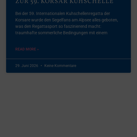
ZUR 59. KORSAR KUHSCHELLE
Bei der 59. Internationalen Kuhschellenregatta der
Korsare wurde den Segelfans am Alpsee alles geboten,
was den Regattasport so faszinierend macht:
traumhafte sommerliche Bedingungen mit einem
READ MORE »
29. Juni 2026
Keine Kommentare