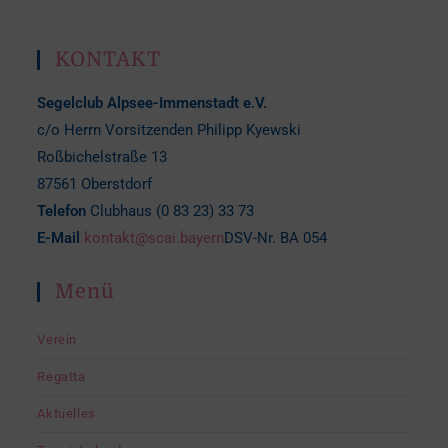
KONTAKT
Segelclub Alpsee-Immenstadt e.V.
c/o Herrn Vorsitzenden Philipp Kyewski
Roßbichelstraße 13
87561 Oberstdorf
Telefon
Clubhaus (0 83 23) 33 73
E-Mail
kontakt@scai.bayern
DSV-Nr. BA 054
Menü
Verein
Regatta
Aktuelles