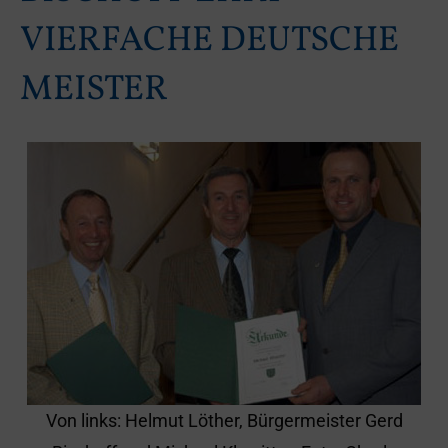
VIERFACHE DEUTSCHE
MEISTER
Von links: Helmut Löther, Bürgermeister Gerd