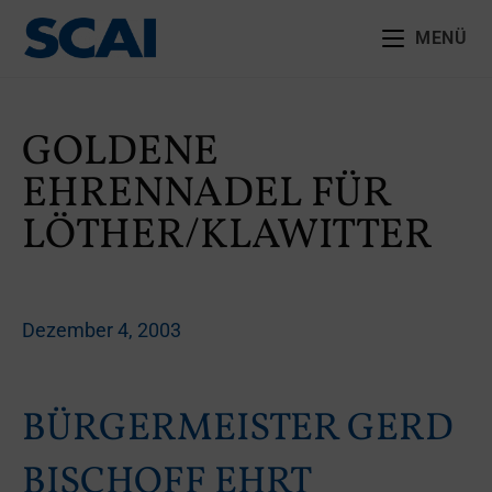
MENÜ
GOLDENE
EHRENNADEL FÜR
LÖTHER/KLAWITTER
Dezember 4, 2003
BÜRGERMEISTER GERD
BISCHOFF EHRT