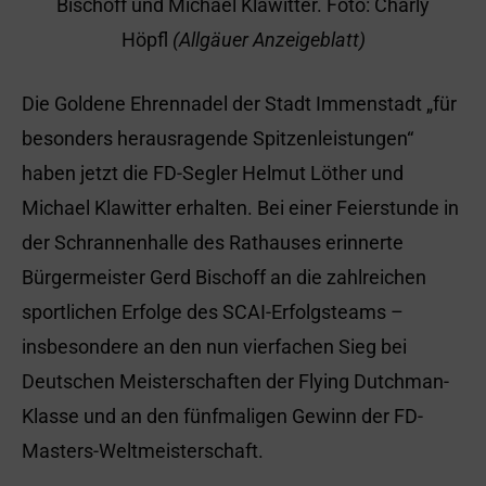
Bischoff und Michael Klawitter. Foto: Charly
Höpfl
(Allgäuer Anzeigeblatt)
Die Goldene Ehrennadel der Stadt Immenstadt „für
besonders herausragende Spitzenleistungen“
haben jetzt die FD-Segler Helmut Löther und
Michael Klawitter erhalten. Bei einer Feierstunde in
der Schrannenhalle des Rathauses erinnerte
Bürgermeister Gerd Bischoff an die zahlreichen
sportlichen Erfolge des SCAI-Erfolgsteams –
insbesondere an den nun vierfachen Sieg bei
Deutschen Meisterschaften der Flying Dutchman-
Klasse und an den fünfmaligen Gewinn der FD-
Masters-Weltmeisterschaft.