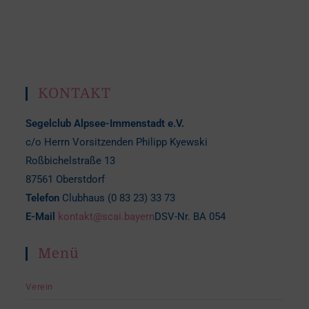
KONTAKT
Segelclub Alpsee-Immenstadt e.V.
c/o Herrn Vorsitzenden Philipp Kyewski
Roßbichelstraße 13
87561 Oberstdorf
Telefon
Clubhaus (0 83 23) 33 73
E-Mail
kontakt@scai.bayern
DSV-Nr. BA 054
Menü
Verein