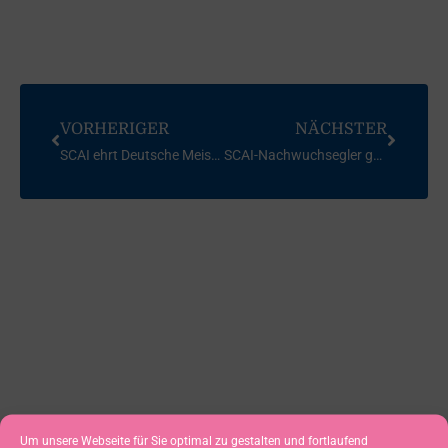
VORHERIGER
NÄCHSTER
SCAI ehrt Deutsche Meister im FD
SCAI-Nachwuchsegler geehrt
Um unsere Webseite für Sie optimal zu gestalten und fortlaufend