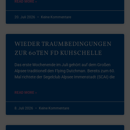
READ MORE »
20. Juli 2026
Keine Kommentare
WIEDER TRAUMBEDINGUNGEN
ZUR 60TEN FD KUHSCHELLE
Das erste Wochenende im Juli gehört auf dem Großen
Alpsee traditionell den Flying Dutchman. Bereits zum 60.
Mal richtete der Segelclub Alpsee Immenstadt (SCAI) die
READ MORE »
8. Juli 2026
Keine Kommentare