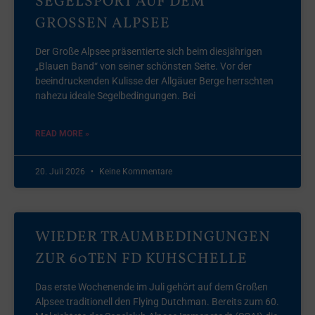
SEGELSPORT AUF DEM
GROSSEN ALPSEE
Der Große Alpsee präsentierte sich beim diesjährigen
„Blauen Band“ von seiner schönsten Seite. Vor der
beeindruckenden Kulisse der Allgäuer Berge herrschten
nahezu ideale Segelbedingungen. Bei
READ MORE »
20. Juli 2026
Keine Kommentare
WIEDER TRAUMBEDINGUNGEN
ZUR 60TEN FD KUHSCHELLE
Das erste Wochenende im Juli gehört auf dem Großen
Alpsee traditionell den Flying Dutchman. Bereits zum 60.