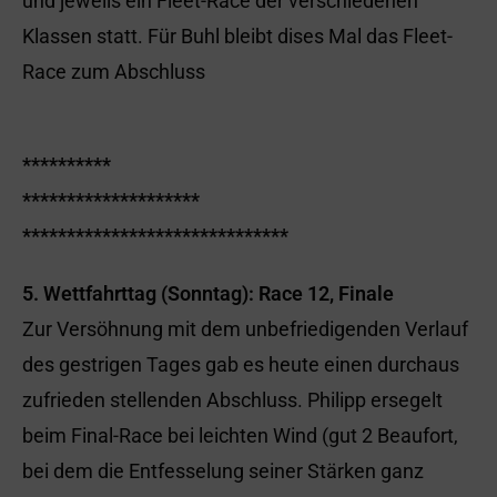
und jeweils ein Fleet-Race der verschiedenen
Klassen statt. Für Buhl bleibt dises Mal das Fleet-
Race zum Abschluss
**********
********************
******************************
5. Wettfahrttag (Sonntag): Race 12, Finale
Zur Versöhnung mit dem unbefriedigenden Verlauf
des gestrigen Tages gab es heute einen durchaus
zufrieden stellenden Abschluss. Philipp ersegelt
beim Final-Race bei leichten Wind (gut 2 Beaufort,
bei dem die Entfesselung seiner Stärken ganz