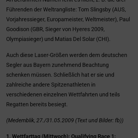
Führenden der Weltrangliste: Tom Slingsby (AUS,
Vorjahressieger, Europameister, Weltmeister), Paul
Goodison (GBR, Sieger von Hyeres 2009,
Olympiasieger) und Matias Del Solar (CHI).
Auch diese Laser-Größen werden dem deutschen
Segler aus Bayern zunehmend Beachtung
schenken müssen. Schließlich hat er sie und
zahlreiche andere Spitzenathleten in
verschiedenen einzelnen Wettfahrten und teils
Regatten bereits besiegt.
(Medemblik, 27./31.05.2009 (Text und Bilder: fb))
1. Wettfarttag (Mittwoch): Qualifying Race 1: