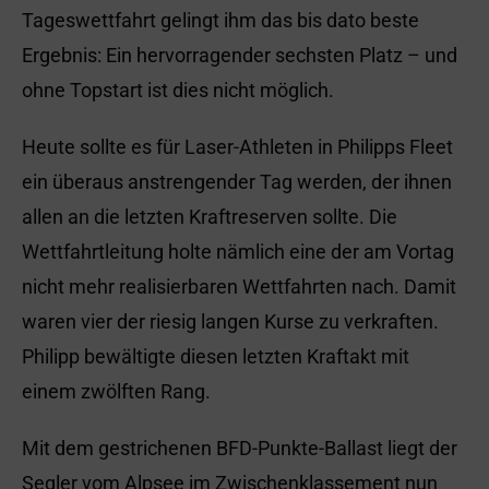
Tageswettfahrt gelingt ihm das bis dato beste
Ergebnis: Ein hervorragender sechsten Platz – und
ohne Topstart ist dies nicht möglich.
Heute sollte es für Laser-Athleten in Philipps Fleet
ein überaus anstrengender Tag werden, der ihnen
allen an die letzten Kraftreserven sollte. Die
Wettfahrtleitung holte nämlich eine der am Vortag
nicht mehr realisierbaren Wettfahrten nach. Damit
waren vier der riesig langen Kurse zu verkraften.
Philipp bewältigte diesen letzten Kraftakt mit
einem zwölften Rang.
Mit dem gestrichenen BFD-Punkte-Ballast liegt der
Segler vom Alpsee im Zwischenklassement nun