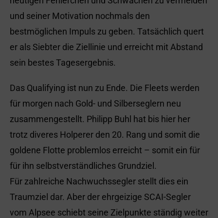
heutigen Fehlerchen und Schwächen zu vermeiden
und seiner Motivation nochmals den
bestmöglichen Impuls zu geben. Tatsächlich quert
er als Siebter die Ziellinie und erreicht mit Abstand
sein bestes Tagesergebnis.
Das Qualifying ist nun zu Ende. Die Fleets werden
für morgen nach Gold- und Silberseglern neu
zusammengestellt. Philipp Buhl hat bis hier her
trotz diveres Holperer den 20. Rang und somit die
goldene Flotte problemlos erreicht – somit ein für
für ihn selbstverständliches Grundziel.
Für zahlreiche Nachwuchssegler stellt dies ein
Traumziel dar. Aber der ehrgeizige SCAI-Segler
vom Alpsee schiebt seine Zielpunkte ständig weiter