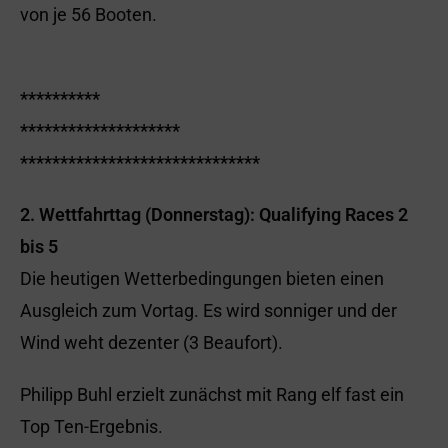
von je 56 Booten.
**********
********************
******************************
2. Wettfahrttag (Donnerstag): Qualifying Races 2
bis 5
Die heutigen Wetterbedingungen bieten einen
Ausgleich zum Vortag. Es wird sonniger und der
Wind weht dezenter (3 Beaufort).
Philipp Buhl erzielt zunächst mit Rang elf fast ein
Top Ten-Ergebnis.