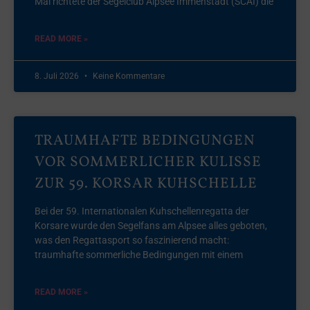
Mal richtete der Segelclub Alpsee Immenstadt (SCAI) die
READ MORE »
8. Juli 2026
Keine Kommentare
TRAUMHAFTE BEDINGUNGEN
VOR SOMMERLICHER KULISSE
ZUR 59. KORSAR KUHSCHELLE
Bei der 59. Internationalen Kuhschellenregatta der
Korsare wurde den Segelfans am Alpsee alles geboten,
was den Regattasport so faszinierend macht:
traumhafte sommerliche Bedingungen mit einem
READ MORE »