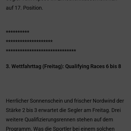
auf 17. Position.
**********
********************
******************************
3. Wettfahrttag (Freitag): Qualifying Races 6 bis 8
Herrlicher Sonnenschein und frischer Nordwind der
Stärke 2 bis 3 erwartet die Segler am Freitag. Drei
weitere Qualifizierungsrennen stehen auf dem
Programm. Was die Sportler bei einem solchen