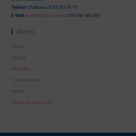
Telefon
Clubhaus (0 83 23) 33 73
E-Mail
kontakt@scai.bayern
DSV-Nr. BA 054
Menü
Verein
Regatta
Aktuelles
Terminkalender
Kontakt
Cookie-Richtlinie (EU)