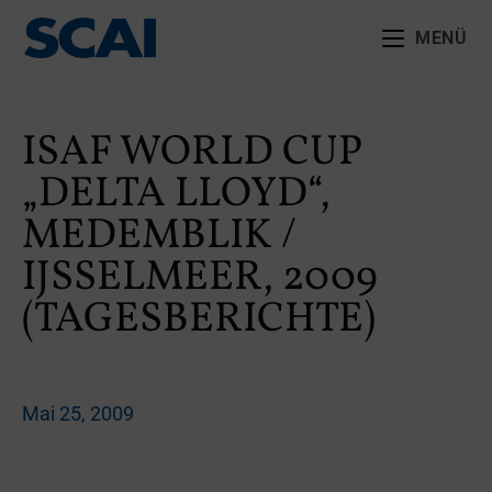
MENÜ
ISAF WORLD CUP
„DELTA LLOYD“,
MEDEMBLIK /
IJSSELMEER, 2009
(TAGESBERICHTE)
Mai 25, 2009