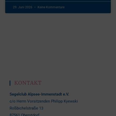
29. Juni 2026
Keine Kommentare
KONTAKT
Segelclub Alpsee-Immenstadt e.V.
c/o Herrn Vorsitzenden Philipp Kyewski
Roßbichelstraße 13
87561 Oberstdorf