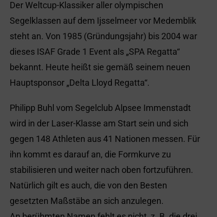
Der Weltcup-Klassiker aller olympischen
Segelklassen auf dem Ijsselmeer vor Medemblik
steht an. Von 1985 (Gründungsjahr) bis 2004 war
dieses ISAF Grade 1 Event als „SPA Regatta“
bekannt. Heute heißt sie gemäß seinem neuen
Hauptsponsor „Delta Lloyd Regatta“.
Philipp Buhl vom Segelclub Alpsee Immenstadt
wird in der Laser-Klasse am Start sein und sich
gegen 148 Athleten aus 41 Nationen messen. Für
ihn kommt es darauf an, die Formkurve zu
stabilisieren und weiter nach oben fortzuführen.
Natürlich gilt es auch, die von den Besten
gesetzten Maßstäbe an sich anzulegen.
An berühmten Namen fehlt es nicht, z. B. die drei