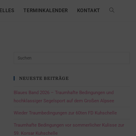
ELLES
TERMINKALENDER
KONTAKT
NEUESTE BEITRÄGE
Blaues Band 2026 – Traumhafte Bedingungen und
hochklassiger Segelsport auf dem Großen Alpsee
Wieder Traumbedingungen zur 60ten FD Kuhschelle
Traumhafte Bedingungen vor sommerlicher Kulisse zur
59. Korsar Kuhschelle