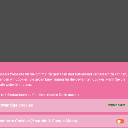
nsere Webseite für Sie optimal zu gestalten und fortlaufend verbessern zu können,
enden wir Cookies. Sie geben Einwilligung für die gewählten Cookies, wenn Sie die
ite weiterhin nutzen.
ere Informationen zu Cookies erhalten Sie in unserer
twendige Cookies
Immer aktiv
weiterte Cookies (Youtube & Google Maps)