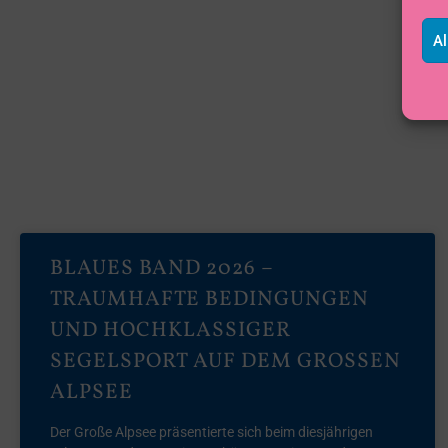
Al
BLAUES BAND 2026 –
TRAUMHAFTE BEDINGUNGEN
UND HOCHKLASSIGER
SEGELSPORT AUF DEM GROSSEN A
LPSEE
Der Große Alpsee präsentierte sich beim diesjährigen