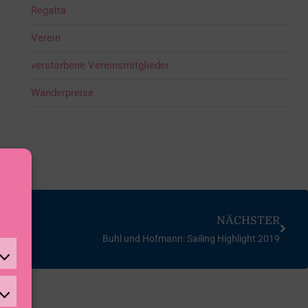
Regatta
Verein
verstorbene Vereinsmitglieder
Wanderpreise
NÄCHSTER
Buhl und Hofmann: Sailing Highlight 2019