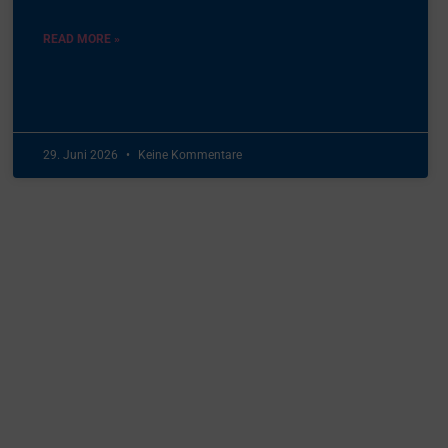
READ MORE »
29. Juni 2026
Keine Kommentare