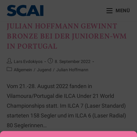
MENÜ
JULIAN HOFFMANN GEWINNT
BRONZE BEI DER JUNIOREN-WM
IN PORTUGAL
Lars Evdokiyos
8. September 2022
Allgemein
/
Jugend
/
Julian Hoffmann
Vom 21.-28. August 2022 fanden in
Vilamoura/Portugal die ILCA Under 21 World
Championships statt. Im ILCA 7 (Laser Standard)
starteten 158 Segler und im ILCA 6 (Laser Radial)
80 Seglerinnen…