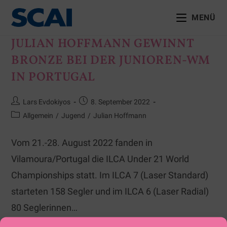
MENÜ
JULIAN HOFFMANN GEWINNT
BRONZE BEI DER JUNIOREN-WM
IN PORTUGAL
Lars Evdokiyos
8. September 2022
Allgemein
/
Jugend
/
Julian Hoffmann
Vom 21.-28. August 2022 fanden in
Vilamoura/Portugal die ILCA Under 21 World
Championships statt. Im ILCA 7 (Laser Standard)
starteten 158 Segler und im ILCA 6 (Laser Radial)
80 Seglerinnen…