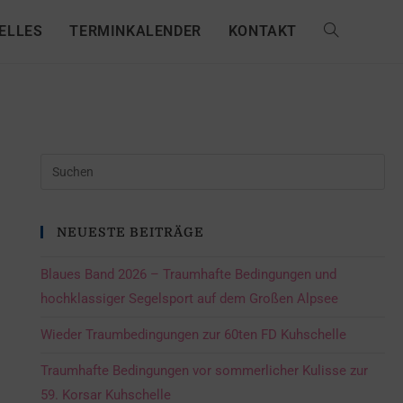
ELLES
TERMINKALENDER
KONTAKT
NEUESTE BEITRÄGE
Blaues Band 2026 – Traumhafte Bedingungen und
hochklassiger Segelsport auf dem Großen Alpsee
Wieder Traumbedingungen zur 60ten FD Kuhschelle
Traumhafte Bedingungen vor sommerlicher Kulisse zur
59. Korsar Kuhschelle