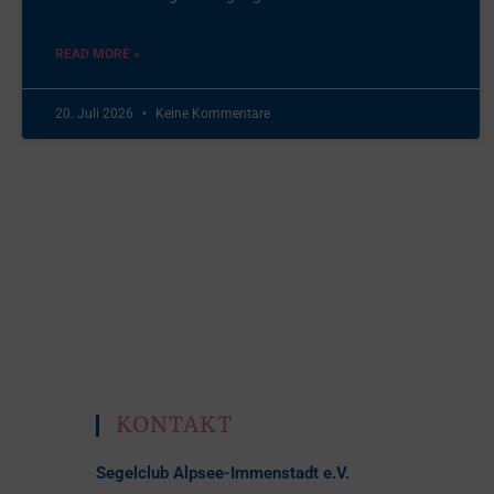
READ MORE »
20. Juli 2026
Keine Kommentare
KONTAKT
Segelclub Alpsee-Immenstadt e.V.