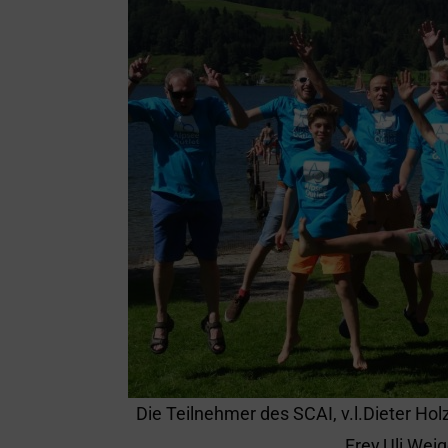
Die Teilnehmer des SCAI, v.l.Dieter Ho
Frey,Uli Weig