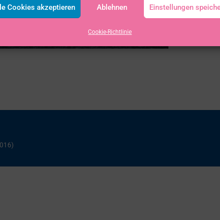
le Cookies akzeptieren
Ablehnen
Einstellungen speich
Cookie-Richtlinie
2016)