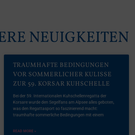
ERE NEUIGKEITEN
TRAUMHAFTE BEDINGUNGEN
VOR SOMMERLICHER KULISSE
ZUR 59. KORSAR KUHSCHELLE
Bei der 59. Internationalen Kuhschellenregatta der
Korsare wurde den Segelfans am Alpsee alles geboten,
was den Regattasport so faszinierend macht:
traumhafte sommerliche Bedingungen mit einem
READ MORE »