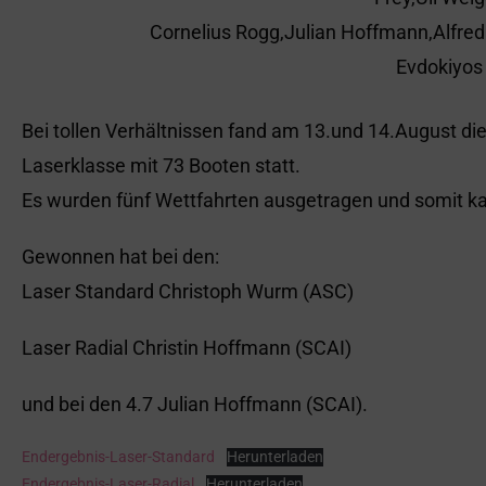
Cornelius Rogg,Julian Hoffmann,Alfred
Evdokiyos
Bei tollen Verhältnissen fand am 13.und 14.August die
Laserklasse mit 73 Booten statt.
Es wurden fünf Wettfahrten ausgetragen und somit ka
Gewonnen hat bei den:
Laser Standard Christoph Wurm (ASC)
Laser Radial Christin Hoffmann (SCAI)
und bei den 4.7 Julian Hoffmann (SCAI).
Endergebnis-Laser-Standard
Herunterladen
Endergebnis-Laser-Radial
Herunterladen