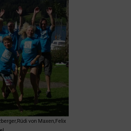
lzberger,Rüdi von Maxen,Felix
el,