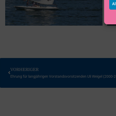
Al
VORHERIGER
Ehrung für langjährigen Vorstandsvorsitzenden Uli Weigel (2000-