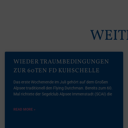
WEIT
WIEDER TRAUMBEDINGUNGEN
ZUR 60TEN FD KUHSCHELLE
Das erste Wochenende im Juli gehört auf dem Großen
Alpsee traditionell den Flying Dutchman. Bereits zum 60.
Mal richtete der Segelclub Alpsee Immenstadt (SCAI) die
READ MORE »