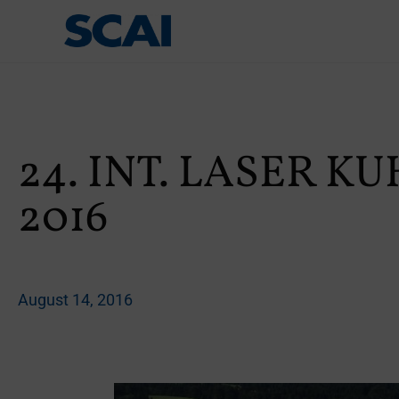
24. INT. LASER K
2016
August 14, 2016