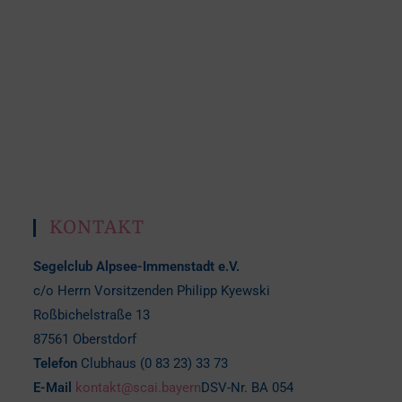
KONTAKT
Segelclub Alpsee-Immenstadt e.V.
c/o Herrn Vorsitzenden Philipp Kyewski
Roßbichelstraße 13
87561 Oberstdorf
Telefon
Clubhaus (0 83 23) 33 73
E-Mail
kontakt@scai.bayern
DSV-Nr. BA 054