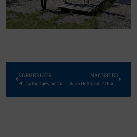
VORHERIGER
NÄCHSTER
Philipp Buhl gewinnt zum sechsten Male die Kieler Woche im Laser
Julian Hoffmann ist Europameister (U21)