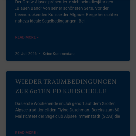
Der Große Alpsee präsentierte sich beim diesjährigen
„Blauen Band“ von seiner schönsten Seite. Vor der
beeindruckenden Kulisse der Allgäuer Berge herrschten
nahezu ideale Segelbedingungen. Bei
READ MORE »
20. Juli 2026
Keine Kommentare
WIEDER TRAUMBEDINGUNGEN
ZUR 60TEN FD KUHSCHELLE
Das erste Wochenende im Juli gehört auf dem Großen
Alpsee traditionell den Flying Dutchman. Bereits zum 60.
Mal richtete der Segelclub Alpsee Immenstadt (SCAI) die
READ MORE »