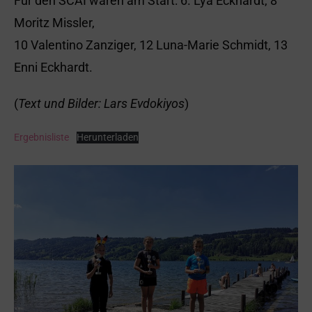
Für den SCAI waren am Start: 6. Lya Eckhardt, 8
Moritz Missler,
10 Valentino Zanziger, 12 Luna-Marie Schmidt, 13
Enni Eckhardt.
(
Text und Bilder: Lars Evdokiyos
)
Ergebnisliste
Herunterladen