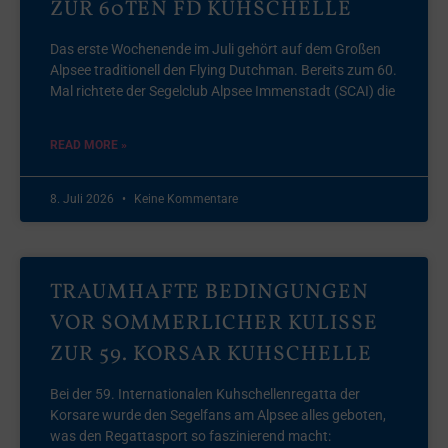
ZUR 60TEN FD KUHSCHELLE
Das erste Wochenende im Juli gehört auf dem Großen
Alpsee traditionell den Flying Dutchman. Bereits zum 60.
Mal richtete der Segelclub Alpsee Immenstadt (SCAI) die
READ MORE »
8. Juli 2026
Keine Kommentare
TRAUMHAFTE BEDINGUNGEN
VOR SOMMERLICHER KULISSE
ZUR 59. KORSAR KUHSCHELLE
Bei der 59. Internationalen Kuhschellenregatta der
Korsare wurde den Segelfans am Alpsee alles geboten,
was den Regattasport so faszinierend macht: