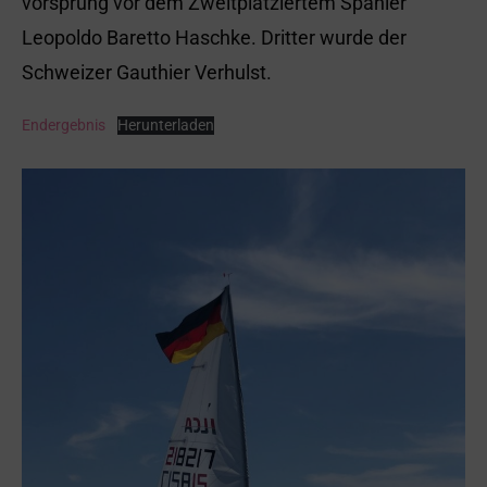
vorsprung vor dem Zweitplatziertem Spanier
Leopoldo Baretto Haschke. Dritter wurde der
Schweizer Gauthier Verhulst.
Endergebnis
Herunterladen