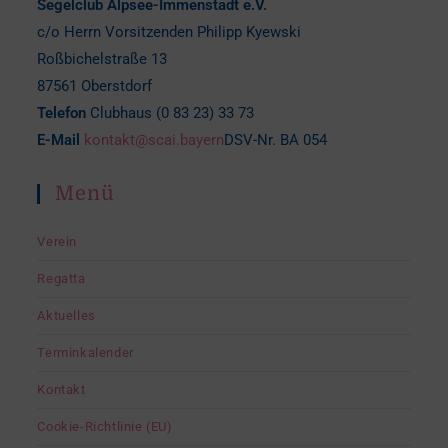
Segelclub Alpsee-Immenstadt e.V.
c/o Herrn Vorsitzenden Philipp Kyewski
Roßbichelstraße 13
87561 Oberstdorf
Telefon
Clubhaus (0 83 23) 33 73
E-Mail
kontakt@scai.bayern
DSV-Nr. BA 054
Menü
Verein
Regatta
Aktuelles
Terminkalender
Kontakt
Cookie-Richtlinie (EU)