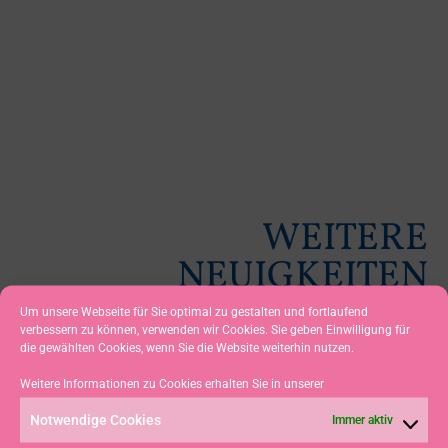
WEITERE
NEUIGKEITEN
Um unsere Webseite für Sie optimal zu gestalten und fortlaufend
verbessern zu können, verwenden wir Cookies. Sie geben Einwilligung für
die gewählten Cookies, wenn Sie die Website weiterhin nutzen.
BLAUES BAND 2026 –
Weitere Informationen zu Cookies erhalten Sie in unserer
TRAUMHAFTE BEDINGUNGEN
UND HOCHKLASSIGER
Notwendige Cookies
Immer aktiv