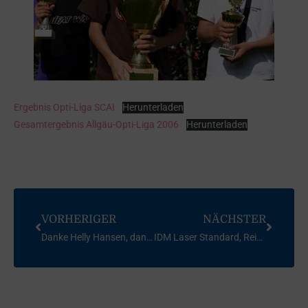
Ergebnis Opti-Liga SCAI
Herunterladen
Gesamtergebnis Allgäu-Opti-Liga 2006
Herunterladen
VORHERIGER
NÄCHSTER
Danke Helly Hansen, danke Marc Wenz!
IDM Laser Standard, Reichenau, Bodensee, 2006