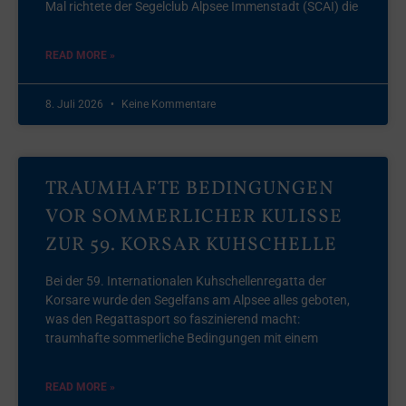
Mal richtete der Segelclub Alpsee Immenstadt (SCAI) die
READ MORE »
8. Juli 2026
Keine Kommentare
TRAUMHAFTE BEDINGUNGEN
VOR SOMMERLICHER KULISSE
ZUR 59. KORSAR KUHSCHELLE
Bei der 59. Internationalen Kuhschellenregatta der
Korsare wurde den Segelfans am Alpsee alles geboten,
was den Regattasport so faszinierend macht:
traumhafte sommerliche Bedingungen mit einem
READ MORE »