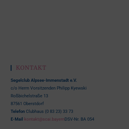
KONTAKT
Segelclub Alpsee-Immenstadt e.V.
c/o Herrn Vorsitzenden Philipp Kyewski
Roßbichelstraße 13
87561 Oberstdorf
Telefon
Clubhaus (0 83 23) 33 73
E-Mail
kontakt@scai.bayern
DSV-Nr. BA 054