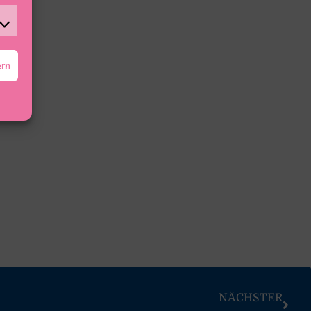
ern
NÄCHSTER