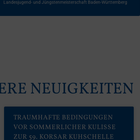
Landesjugend- und Jüngstenmeisterschaft Baden-Württemberg
ERE NEUIGKEITEN
TRAUMHAFTE BEDINGUNGEN
VOR SOMMERLICHER KULISSE
ZUR 59. KORSAR KUHSCHELLE