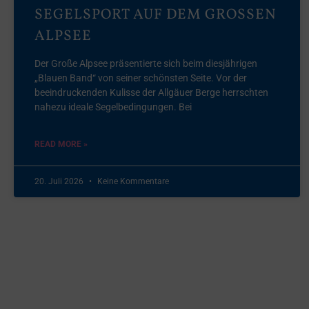
SEGELSPORT AUF DEM GROSSEN A
LPSEE
Der Große Alpsee präsentierte sich beim diesjährigen
„Blauen Band“ von seiner schönsten Seite. Vor der
beeindruckenden Kulisse der Allgäuer Berge herrschten
nahezu ideale Segelbedingungen. Bei
READ MORE »
20. Juli 2026
Keine Kommentare