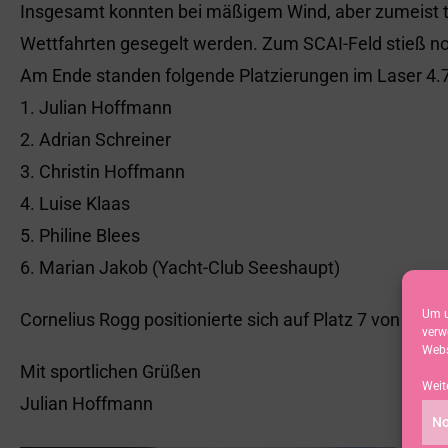
Insgesamt konnten bei mäßigem Wind, aber zumeist 
Wettfahrten gesegelt werden. Zum SCAI-Feld stieß no
Am Ende standen folgende Platzierungen im Laser 4.7
1. Julian Hoffmann
2. Adrian Schreiner
3. Christin Hoffmann
4. Luise Klaas
5. Philine Blees
6. Marian Jakob (Yacht-Club Seeshaupt)
Um u
Cornelius Rogg positionierte sich auf Platz 7 von 14 Ra
verw
Webs
Mit sportlichen Grüßen
Weit
Julian Hoffmann
No