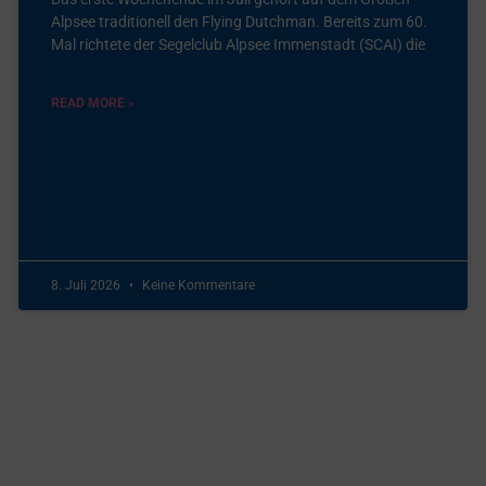
Alpsee traditionell den Flying Dutchman. Bereits zum 60.
Mal richtete der Segelclub Alpsee Immenstadt (SCAI) die
READ MORE »
8. Juli 2026
Keine Kommentare