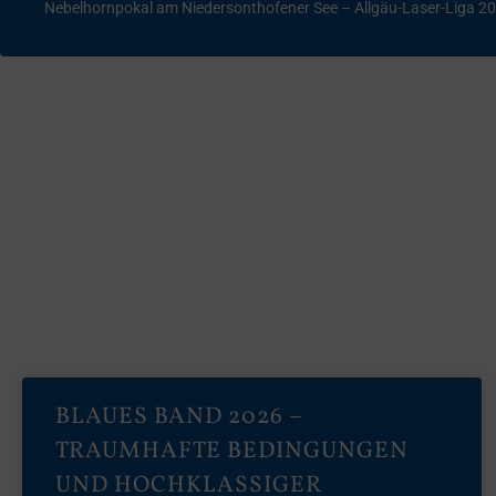
Nebelhornpokal am Niedersonthofener See – Allgäu-Laser-Liga 2
BLAUES BAND 2026 –
TRAUMHAFTE BEDINGUNGEN
UND HOCHKLASSIGER