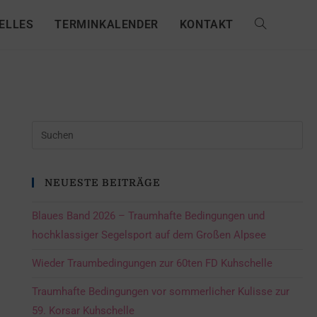
ELLES
TERMINKALENDER
KONTAKT
NEUESTE BEITRÄGE
Blaues Band 2026 – Traumhafte Bedingungen und
hochklassiger Segelsport auf dem Großen Alpsee
Wieder Traumbedingungen zur 60ten FD Kuhschelle
Traumhafte Bedingungen vor sommerlicher Kulisse zur
59. Korsar Kuhschelle