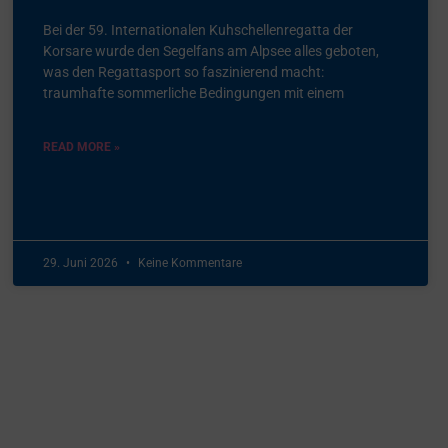
Bei der 59. Internationalen Kuhschellenregatta der
Korsare wurde den Segelfans am Alpsee alles geboten,
was den Regattasport so faszinierend macht:
traumhafte sommerliche Bedingungen mit einem
READ MORE »
29. Juni 2026
Keine Kommentare