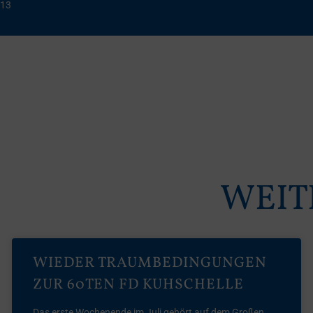
013
WEIT
WIEDER TRAUMBEDINGUNGEN
ZUR 60TEN FD KUHSCHELLE
Das erste Wochenende im Juli gehört auf dem Großen