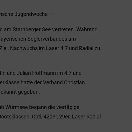
erische Jugendwoche –
d am Starnberger See vertreten. Während
s Bayerischen Seglerverbandes am
iel, Nachwuchs im Laser 4.7 und Radial zu
tin und Julian Hoffmann im 4.7 und
serklasse hatte der Verband Christian
 bekannt gegeben.
b Würmsee begann die viertägige
tsklassen: Opti, 420er, 29er, Laser Radial