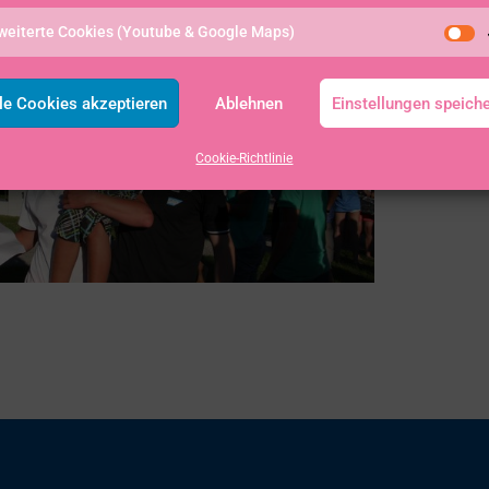
weiterte Cookies (Youtube & Google Maps)
le Cookies akzeptieren
Ablehnen
Einstellungen speich
Cookie-Richtlinie