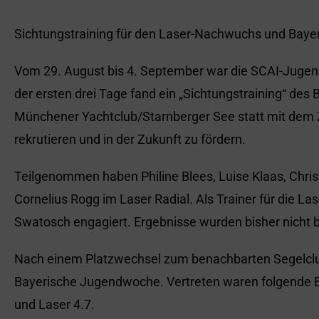
Sichtungstraining für den Laser-Nachwuchs und Bay
Vom 29. August bis 4. September war die SCAI-Jugen
der ersten drei Tage fand ein „Sichtungstraining“ de
Münchener Yachtclub/Starnberger See statt mit dem Z
rekrutieren und in der Zukunft zu fördern.
Teilgenommen haben Philine Blees, Luise Klaas, Chris
Cornelius Rogg im Laser Radial. Als Trainer für die La
Swatosch engagiert. Ergebnisse wurden bisher nicht
Nach einem Platzwechsel zum benachbarten Segelclu
Bayerische Jugendwoche. Vertreten waren folgende Boo
und Laser 4.7.