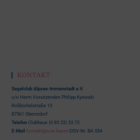
KONTAKT
Segelclub Alpsee-Immenstadt e.V.
c/o Herrn Vorsitzenden Philipp Kyewski
Roßbichelstraße 13
87561 Oberstdorf
Telefon
Clubhaus (0 83 23) 33 73
E-Mail
kontakt@scai.bayern
DSV-Nr. BA 054