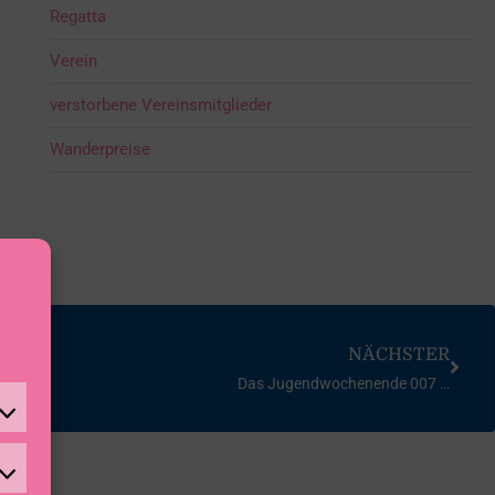
Regatta
Verein
verstorbene Vereinsmitglieder
Wanderpreise
NÄCHSTER
Das Jugendwochenende 007 …