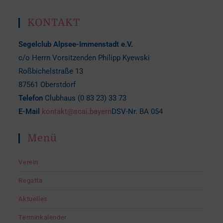
KONTAKT
Segelclub Alpsee-Immenstadt e.V.
c/o Herrn Vorsitzenden Philipp Kyewski
Roßbichelstraße 13
87561 Oberstdorf
Telefon
Clubhaus (0 83 23) 33 73
E-Mail
kontakt@scai.bayern
DSV-Nr. BA 054
Menü
Verein
Regatta
Aktuelles
Terminkalender