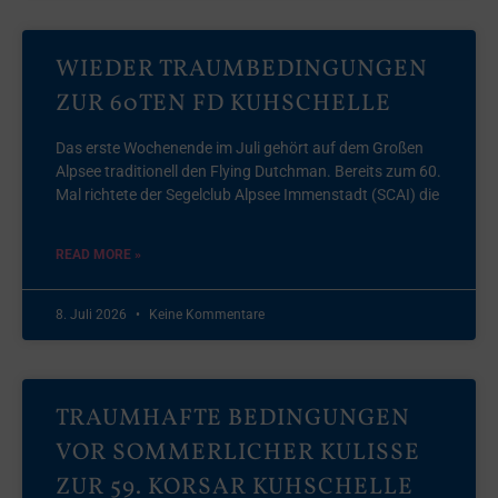
WIEDER TRAUMBEDINGUNGEN
ZUR 60TEN FD KUHSCHELLE
Das erste Wochenende im Juli gehört auf dem Großen
Alpsee traditionell den Flying Dutchman. Bereits zum 60.
Mal richtete der Segelclub Alpsee Immenstadt (SCAI) die
READ MORE »
8. Juli 2026
Keine Kommentare
TRAUMHAFTE BEDINGUNGEN
VOR SOMMERLICHER KULISSE
ZUR 59. KORSAR KUHSCHELLE