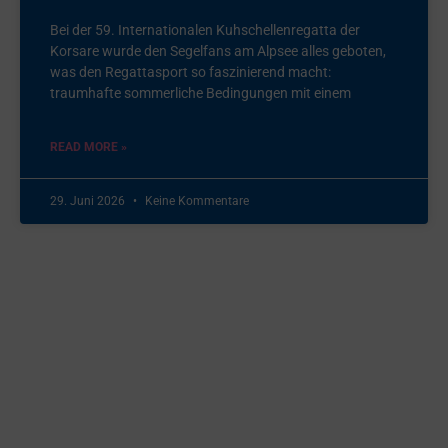
Bei der 59. Internationalen Kuhschellenregatta der
Korsare wurde den Segelfans am Alpsee alles geboten,
was den Regattasport so faszinierend macht:
traumhafte sommerliche Bedingungen mit einem
READ MORE »
29. Juni 2026
Keine Kommentare