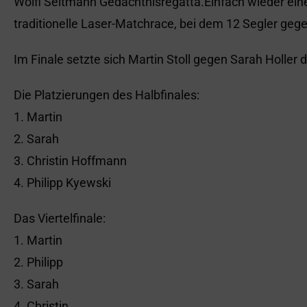
Wolfi Seltmann Gedächtnisregatta.Einfach wieder ein
traditionelle Laser-Matchrace, bei dem 12 Segler geg
Im Finale setzte sich Martin Stoll gegen Sarah Holler 
Die Platzierungen des Halbfinales:
1. Martin
2. Sarah
3. Christin Hoffmann
4. Philipp Kyewski
Das Viertelfinale:
1. Martin
2. Philipp
3. Sarah
4. Christin