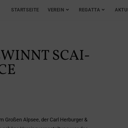
STARTSEITE
VEREIN
REGATTA
AKTU
EWINNT SCAI-
CE
em Großen Alpsee, der Carl Herburger &