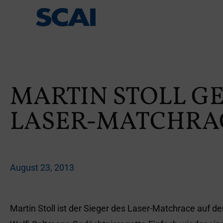
MARTIN STOLL G
LASER-MATCHRA
August 23, 2013
Martin Stoll ist der Sieger des Laser-Matchrace auf d