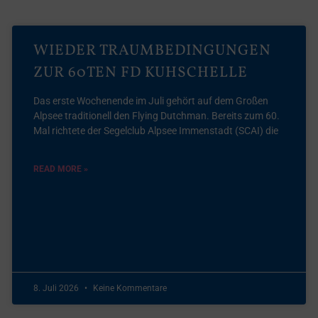
WIEDER TRAUMBEDINGUNGEN
ZUR 60TEN FD KUHSCHELLE
Das erste Wochenende im Juli gehört auf dem Großen
Alpsee traditionell den Flying Dutchman. Bereits zum 60.
Mal richtete der Segelclub Alpsee Immenstadt (SCAI) die
READ MORE »
8. Juli 2026
Keine Kommentare