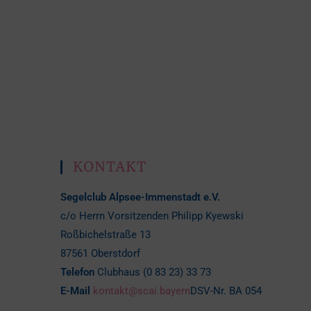
KONTAKT
Segelclub Alpsee-Immenstadt e.V.
c/o Herrn Vorsitzenden Philipp Kyewski
Roßbichelstraße 13
87561 Oberstdorf
Telefon
Clubhaus (0 83 23) 33 73
E-Mail
kontakt@scai.bayern
DSV-Nr. BA 054