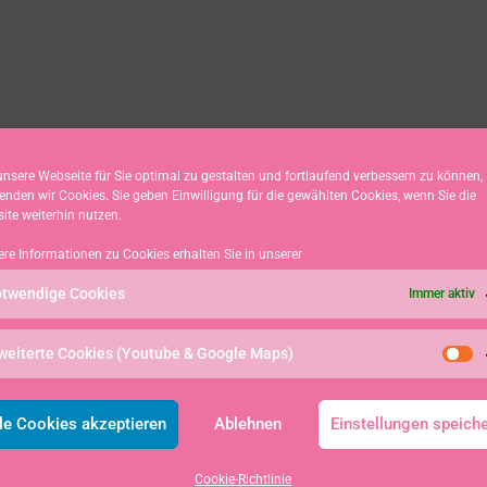
nsere Webseite für Sie optimal zu gestalten und fortlaufend verbessern zu können,
enden wir Cookies. Sie geben Einwilligung für die gewählten Cookies, wenn Sie die
ite weiterhin nutzen.
ere Informationen zu Cookies erhalten Sie in unserer
twendige Cookies
Immer aktiv
weiterte Cookies (Youtube & Google Maps)
le Cookies akzeptieren
Ablehnen
Einstellungen speich
Cookie-Richtlinie