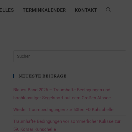
ELLES
TERMINKALENDER
KONTAKT
NEUESTE BEITRÄGE
Blaues Band 2026 – Traumhafte Bedingungen und
hochklassiger Segelsport auf dem Großen Alpsee
Wieder Traumbedingungen zur 60ten FD Kuhschelle
Traumhafte Bedingungen vor sommerlicher Kulisse zur
59. Korsar Kuhschelle