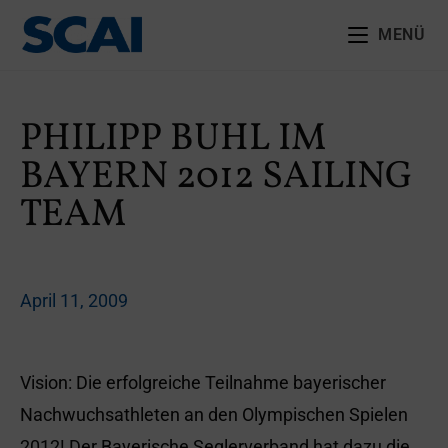
MENÜ
PHILIPP BUHL IM
BAYERN 2012 SAILING
TEAM
April 11, 2009
Vision: Die erfolgreiche Teilnahme bayerischer
Nachwuchsathleten an den Olympischen Spielen
2012! Der Bayerische Seglerverband hat dazu die