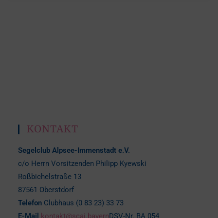
KONTAKT
Segelclub Alpsee-Immenstadt e.V.
c/o Herrn Vorsitzenden Philipp Kyewski
Roßbichelstraße 13
87561 Oberstdorf
Telefon
Clubhaus (0 83 23) 33 73
E-Mail
kontakt@scai.bayern
DSV-Nr. BA 054