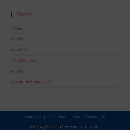
Menü
Verein
Regatta
Aktuelles
Terminkalender
Kontakt
Cookie-Richtlinie (EU)
Impressum
Datenschutz
Cookie-Richtlinie (EU)
© Copyright 2026 - Created by
EBERL ONLINE