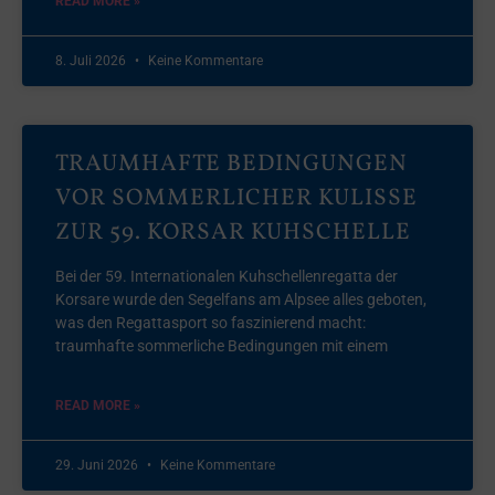
READ MORE »
8. Juli 2026
Keine Kommentare
TRAUMHAFTE BEDINGUNGEN
VOR SOMMERLICHER KULISSE
ZUR 59. KORSAR KUHSCHELLE
Bei der 59. Internationalen Kuhschellenregatta der
Korsare wurde den Segelfans am Alpsee alles geboten,
was den Regattasport so faszinierend macht:
traumhafte sommerliche Bedingungen mit einem
READ MORE »
29. Juni 2026
Keine Kommentare