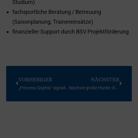
Studium)
fachsportliche Beratung / Betreuung
(Saisonplanung, Trainereinsätze)
finanzieller Support durch BSV Projektförderung
VORHERIGER
NÄCHSTER
„Princess Sophia“ signalisiert Saisonsstart
Nächste große Hürde: ISAF World Cup, Hyeres