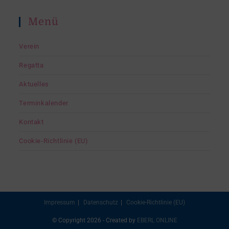
Menü
Verein
Regatta
Aktuelles
Terminkalender
Kontakt
Cookie-Richtlinie (EU)
Impressum
Datenschutz
Cookie-Richtlinie (EU)
© Copyright 2026 - Created by
EBERL ONLINE