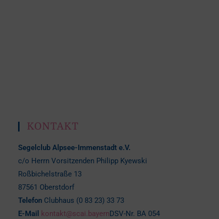
KONTAKT
Segelclub Alpsee-Immenstadt e.V.
c/o Herrn Vorsitzenden Philipp Kyewski
Roßbichelstraße 13
87561 Oberstdorf
Telefon
Clubhaus (0 83 23) 33 73
E-Mail
kontakt@scai.bayern
DSV-Nr. BA 054