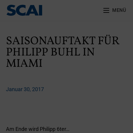
MENÜ
SAISONAUFTAKT FÜR
PHILIPP BUHL IN
MIAMI
Januar 30, 2017
Am Ende wird Philipp 6ter…