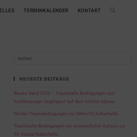
ELLES
TERMINKALENDER
KONTAKT
NEUESTE BEITRÄGE
Blaues Band 2026 – Traumhafte Bedingungen und
hochklassiger Segelsport auf dem Großen Alpsee
Wieder Traumbedingungen zur 60ten FD Kuhschelle
Traumhafte Bedingungen vor sommerlicher Kulisse zur
59. Korsar Kuhschelle