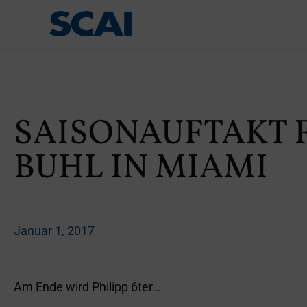
SAISONAUFTAKT F
BUHL IN MIAMI
Januar 1, 2017
Am Ende wird Philipp 6ter…