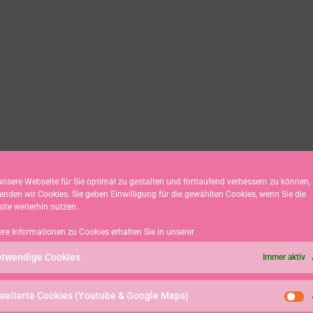
nsere Webseite für Sie optimal zu gestalten und fortlaufend verbessern zu können,
enden wir Cookies. Sie geben Einwilligung für die gewählten Cookies, wenn Sie die
ite weiterhin nutzen.
ere Informationen zu Cookies erhalten Sie in unserer
twendige Cookies
Immer aktiv
weiterte Cookies (Youtube & Google Maps)