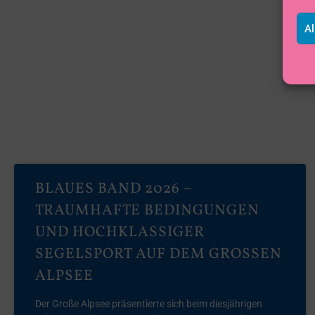
Al
BLAUES BAND 2026 –
TRAUMHAFTE BEDINGUNGEN
UND HOCHKLASSIGER
SEGELSPORT AUF DEM GROSSEN A
LPSEE
Der Große Alpsee präsentierte sich beim diesjährigen