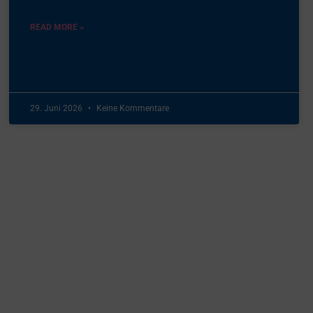
READ MORE »
29. Juni 2026
Keine Kommentare