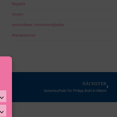
Regatta
Verein
verstorbene Vereinsmitglieder
Wanderpreise
NÄCHSTER
Saisonauftakt für Philipp Buhl in Miami