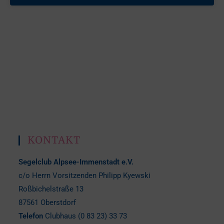
KONTAKT
Segelclub Alpsee-Immenstadt e.V.
c/o Herrn Vorsitzenden Philipp Kyewski
Roßbichelstraße 13
87561 Oberstdorf
Telefon
Clubhaus (0 83 23) 33 73