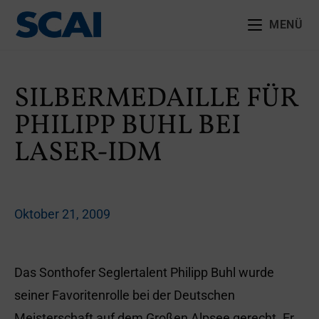
MENÜ
SILBERMEDAILLE FÜR
PHILIPP BUHL BEI
LASER-IDM
Oktober 21, 2009
Das Sonthofer Seglertalent Philipp Buhl wurde
seiner Favoritenrolle bei der Deutschen
Meisterschaft auf dem Großen Alpsee gerecht. Er