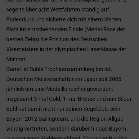
segelte über acht Wettfahrten ständig auf
Podestkurs und sicherte sich mit einem vierten
Platz im entscheidenden Finale (Medal-Race der
besten Zehn) die Position des Deutschen
Vizemeisters in der olympischen Laserklasse der
Männer.
Damit ist Buhls Trophäensammlung bei Int.
Deutschen Meisterschaften im Laser seit 2005
jährlich um eine Medaille reicher geworden:
Insgesamt 3-mal Gold, 1-mal Bronze und nun Silber.
Buhl hat damit nicht nur seinen Segelclub, sein
Bayern 2012 Sailingteam, und die Region Allgäu
würdig vertreten, sondern darüber hinaus Bayern,
ja sogar ganz Süddeutschland. Topsegler Buhl ist