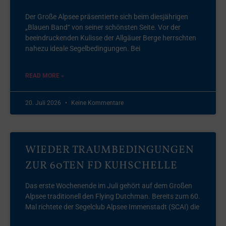
Der Große Alpsee präsentierte sich beim diesjährigen
„Blauen Band“ von seiner schönsten Seite. Vor der
beeindruckenden Kulisse der Allgäuer Berge herrschten
nahezu ideale Segelbedingungen. Bei
READ MORE »
20. Juli 2026
Keine Kommentare
WIEDER TRAUMBEDINGUNGEN
ZUR 60TEN FD KUHSCHELLE
Das erste Wochenende im Juli gehört auf dem Großen
Alpsee traditionell den Flying Dutchman. Bereits zum 60.
Mal richtete der Segelclub Alpsee Immenstadt (SCAI) die