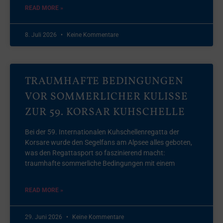
READ MORE »
8. Juli 2026
Keine Kommentare
TRAUMHAFTE BEDINGUNGEN
VOR SOMMERLICHER KULISSE
ZUR 59. KORSAR KUHSCHELLE
Bei der 59. Internationalen Kuhschellenregatta der
Korsare wurde den Segelfans am Alpsee alles geboten,
was den Regattasport so faszinierend macht:
traumhafte sommerliche Bedingungen mit einem
READ MORE »
29. Juni 2026
Keine Kommentare