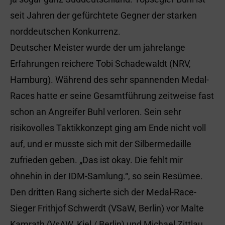
seit Jahren der gefürchtete Gegner der starken
norddeutschen Konkurrenz.
Deutscher Meister wurde der um jahrelange
Erfahrungen reichere Tobi Schadewaldt (NRV,
Hamburg). Während des sehr spannenden Medal-
Races hatte er seine Gesamtführung zeitweise fast
schon an Angreifer Buhl verloren. Sein sehr
risikovolles Taktikkonzept ging am Ende nicht voll
auf, und er musste sich mit der Silbermedaille
zufrieden geben. „Das ist okay. Die fehlt mir
ohnehin in der IDM-Samlung.“, so sein Resümee.
Den dritten Rang sicherte sich der Medal-Race-
Sieger Frithjof Schwerdt (VSaW, Berlin) vor Malte
Kamrath (VsAW, Kiel / Berlin) und Michael Zittlau