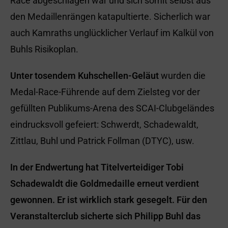
Race abgeschlagen war und sich somit selbst aus
den Medaillenrängen katapultierte. Sicherlich war
auch Kamraths unglücklicher Verlauf im Kalkül von
Buhls Risikoplan.
Unter tosendem Kuhschellen-Geläut
wurden die
Medal-Race-Führende auf dem Zielsteg vor der
gefüllten Publikums-Arena des SCAI-Clubgeländes
eindrucksvoll gefeiert: Schwerdt, Schadewaldt,
Zittlau, Buhl und Patrick Follman (DTYC), usw.
In der Endwertung hat Titelverteidiger Tobi
Schadewaldt die Goldmedaille erneut verdient
gewonnen. Er ist wirklich stark gesegelt. Für den
Veranstalterclub sicherte sich Philipp Buhl das