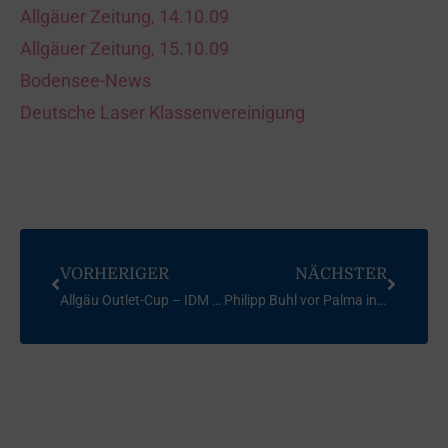
Allgäuer Zeitung, 14.10.09
Allgäuer Zeitung, 15.10.09
Bodensee-News
Deutsche Laser Klassenvereinigung
VORHERIGER
NÄCHSTER
Allgäu Outlet-Cup – IDM 2009 Laser Standard & Laser Radial
Philipp Buhl vor Palma in den Startlöchern