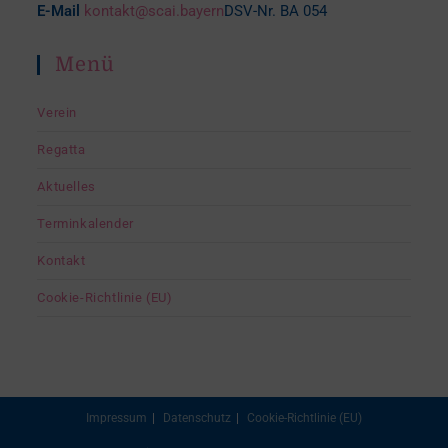
E-Mail
kontakt@scai.bayern
DSV-Nr. BA 054
Menü
Verein
Regatta
Aktuelles
Terminkalender
Kontakt
Cookie-Richtlinie (EU)
Impressum
Datenschutz
Cookie-Richtlinie (EU)