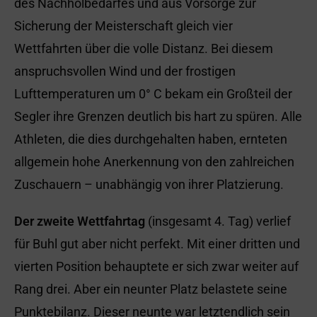
des Nachholbedarfes und aus Vorsorge zur
Sicherung der Meisterschaft gleich vier
Wettfahrten über die volle Distanz. Bei diesem
anspruchsvollen Wind und der frostigen
Lufttemperaturen um 0° C bekam ein Großteil der
Segler ihre Grenzen deutlich bis hart zu spüren. Alle
Athleten, die dies durchgehalten haben, ernteten
allgemein hohe Anerkennung von den zahlreichen
Zuschauern – unabhängig von ihrer Platzierung.
Der zweite Wettfahrtag
(insgesamt 4. Tag) verlief
für Buhl gut aber nicht perfekt. Mit einer dritten und
vierten Position behauptete er sich zwar weiter auf
Rang drei. Aber ein neunter Platz belastete seine
Punktebilanz. Dieser neunte war letztendlich sein