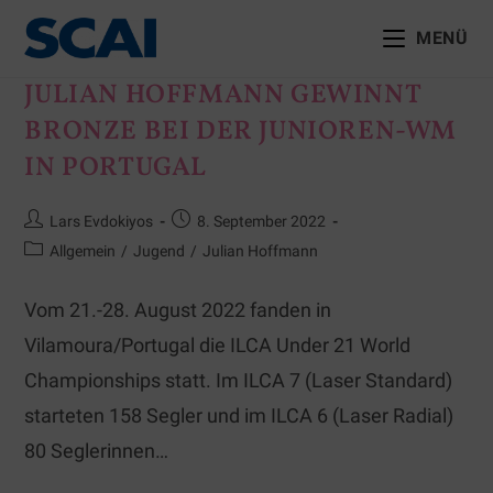
MENÜ
JULIAN HOFFMANN GEWINNT
BRONZE BEI DER JUNIOREN-WM
IN PORTUGAL
Lars Evdokiyos
8. September 2022
Allgemein
/
Jugend
/
Julian Hoffmann
Vom 21.-28. August 2022 fanden in
Vilamoura/Portugal die ILCA Under 21 World
Championships statt. Im ILCA 7 (Laser Standard)
starteten 158 Segler und im ILCA 6 (Laser Radial)
80 Seglerinnen…