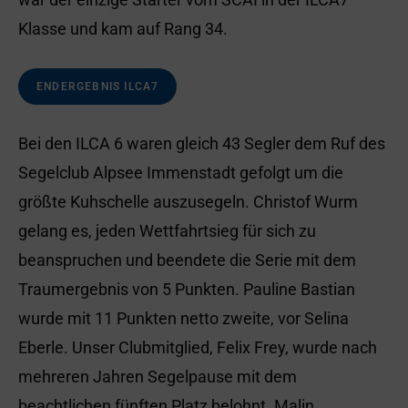
Klasse und kam auf Rang 34.
ENDERGEBNIS ILCA7
Bei den ILCA 6 waren gleich 43 Segler dem Ruf des
Segelclub Alpsee Immenstadt gefolgt um die
größte Kuhschelle auszusegeln. Christof Wurm
gelang es, jeden Wettfahrtsieg für sich zu
beanspruchen und beendete die Serie mit dem
Traumergebnis von 5 Punkten. Pauline Bastian
wurde mit 11 Punkten netto zweite, vor Selina
Eberle. Unser Clubmitglied, Felix Frey, wurde nach
mehreren Jahren Segelpause mit dem
beachtlichen fünften Platz belohnt. Malin