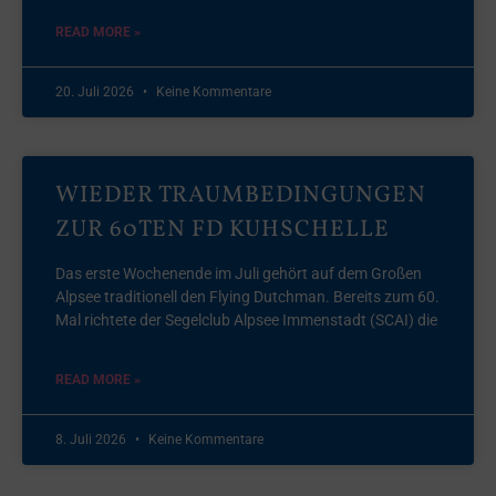
READ MORE »
20. Juli 2026
Keine Kommentare
WIEDER TRAUMBEDINGUNGEN
ZUR 60TEN FD KUHSCHELLE
Das erste Wochenende im Juli gehört auf dem Großen
Alpsee traditionell den Flying Dutchman. Bereits zum 60.
Mal richtete der Segelclub Alpsee Immenstadt (SCAI) die
READ MORE »
8. Juli 2026
Keine Kommentare