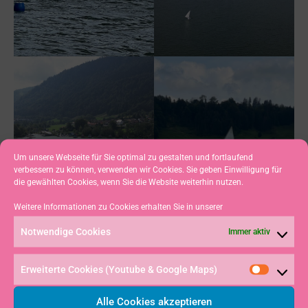
Um unsere Webseite für Sie optimal zu gestalten und fortlaufend
verbessern zu können, verwenden wir Cookies. Sie geben Einwilligung für
die gewählten Cookies, wenn Sie die Website weiterhin nutzen.
Weitere Informationen zu Cookies erhalten Sie in unserer
Notwendige Cookies
Immer aktiv
Erweiterte Cookies (Youtube & Google Maps)
Alle Cookies akzeptieren