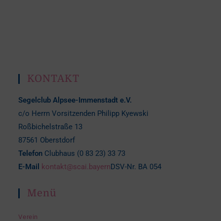
KONTAKT
Segelclub Alpsee-Immenstadt e.V.
c/o Herrn Vorsitzenden Philipp Kyewski
Roßbichelstraße 13
87561 Oberstdorf
Telefon
Clubhaus (0 83 23) 33 73
E-Mail
kontakt@scai.bayern
DSV-Nr. BA 054
Menü
Verein