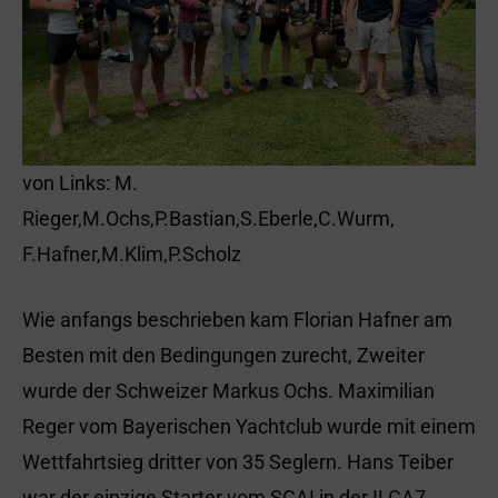
von Links: M.
Rieger,M.Ochs,P.Bastian,S.Eberle,C.Wurm,
F.Hafner,M.Klim,P.Scholz
Wie anfangs beschrieben kam Florian Hafner am
Besten mit den Bedingungen zurecht, Zweiter
wurde der Schweizer Markus Ochs. Maximilian
Reger vom Bayerischen Yachtclub wurde mit einem
Wettfahrtsieg dritter von 35 Seglern. Hans Teiber
war der einzige Starter vom SCAI in der ILCA7