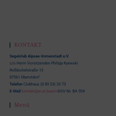
KONTAKT
Segelclub Alpsee-Immenstadt e.V.
c/o Herrn Vorsitzenden Philipp Kyewski
Roßbichelstraße 13
87561 Oberstdorf
Telefon
Clubhaus (0 83 23) 33 73
E-Mail
kontakt@scai.bayern
DSV-Nr. BA 054
Menü