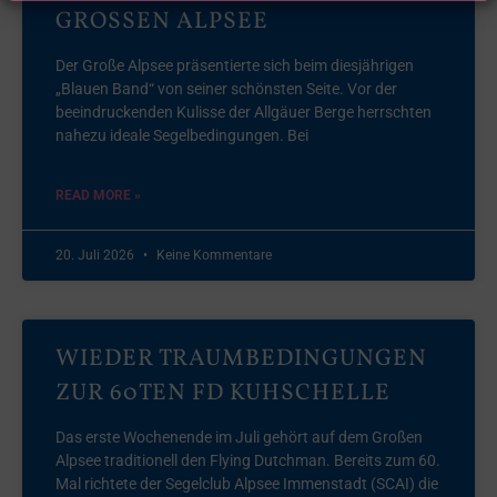
GROSSEN ALPSEE
Der Große Alpsee präsentierte sich beim diesjährigen
„Blauen Band“ von seiner schönsten Seite. Vor der
beeindruckenden Kulisse der Allgäuer Berge herrschten
nahezu ideale Segelbedingungen. Bei
READ MORE »
20. Juli 2026
Keine Kommentare
WIEDER TRAUMBEDINGUNGEN
ZUR 60TEN FD KUHSCHELLE
Das erste Wochenende im Juli gehört auf dem Großen
Alpsee traditionell den Flying Dutchman. Bereits zum 60.
Mal richtete der Segelclub Alpsee Immenstadt (SCAI) die