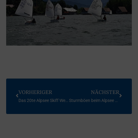
VORHERIGER
NÄCHSTER
Das 20te Alpsee Skiff Weekend fand leider ohne 29er Beteiligung statt
Sturmböen beim Alpsee Skiff-Weekend