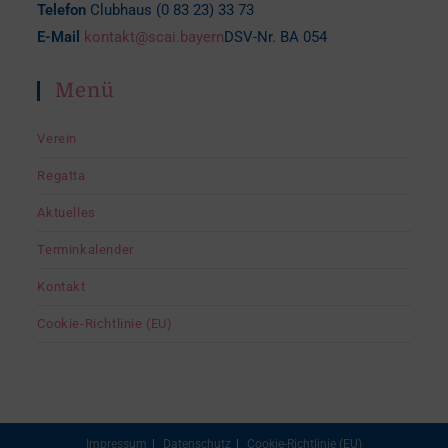
Telefon
Clubhaus (0 83 23) 33 73
E-Mail
kontakt@scai.bayern
DSV-Nr. BA 054
Menü
Verein
Regatta
Aktuelles
Terminkalender
Kontakt
Cookie-Richtlinie (EU)
Impressum
Datenschutz
Cookie-Richtlinie (EU)