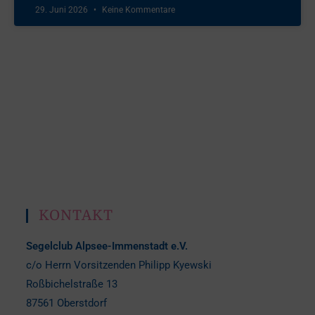
29. Juni 2026
Keine Kommentare
KONTAKT
Segelclub Alpsee-Immenstadt e.V.
c/o Herrn Vorsitzenden Philipp Kyewski
Roßbichelstraße 13
87561 Oberstdorf