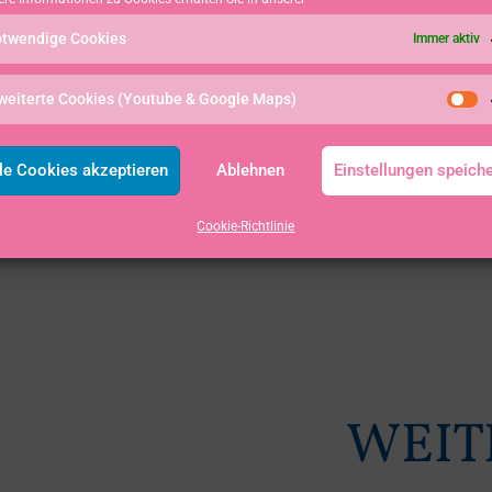
twendige Cookies
Immer aktiv
weiterte Cookies (Youtube & Google Maps)
le Cookies akzeptieren
Ablehnen
Einstellungen speich
Cookie-Richtlinie
WEIT