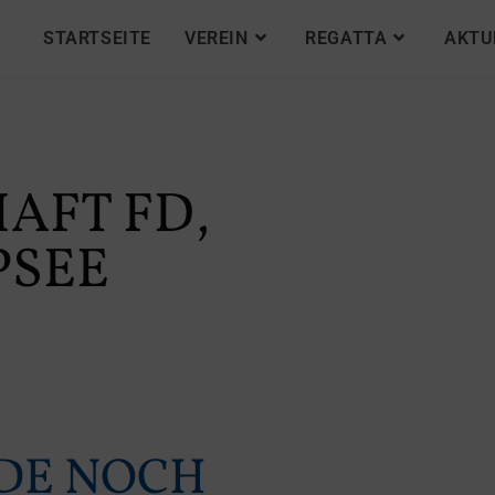
STARTSEITE
VEREIN
REGATTA
AKTU
AFT FD,
PSEE
DE NOCH