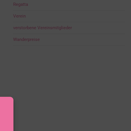
Regatta
Verein
verstorbene Vereinsmitglieder
Wanderpreise