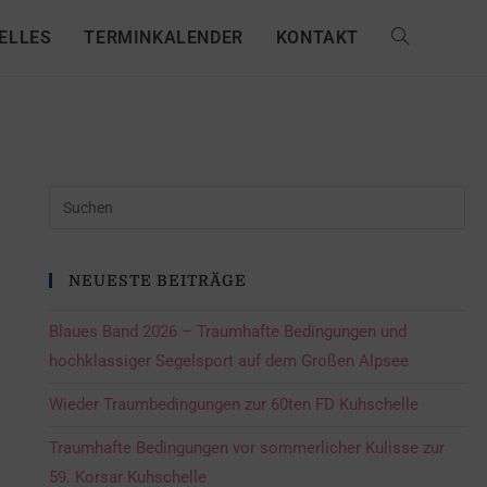
ELLES
TERMINKALENDER
KONTAKT
NEUESTE BEITRÄGE
Blaues Band 2026 – Traumhafte Bedingungen und
hochklassiger Segelsport auf dem Großen Alpsee
Wieder Traumbedingungen zur 60ten FD Kuhschelle
Traumhafte Bedingungen vor sommerlicher Kulisse zur
59. Korsar Kuhschelle