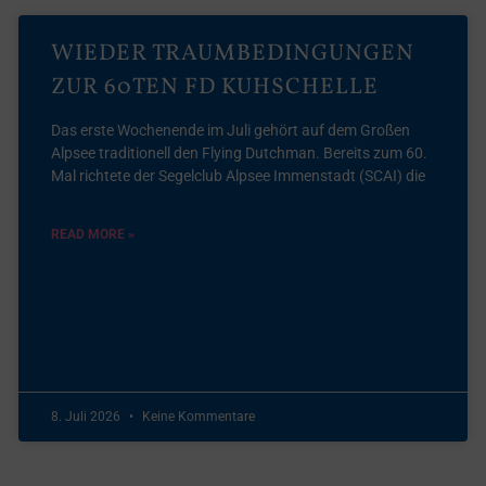
WIEDER TRAUMBEDINGUNGEN
ZUR 60TEN FD KUHSCHELLE
Das erste Wochenende im Juli gehört auf dem Großen
Alpsee traditionell den Flying Dutchman. Bereits zum 60.
Mal richtete der Segelclub Alpsee Immenstadt (SCAI) die
READ MORE »
8. Juli 2026
Keine Kommentare