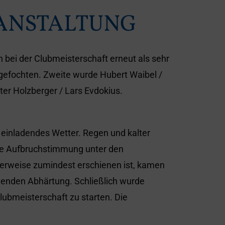
ANSTALTUNG
h bei der Clubmeisterschaft erneut als sehr
ngefochten. Zweite wurde Hubert Waibel /
ter Holzberger / Lars Evdokius.
inladendes Wetter. Regen und kalter
die Aufbruchstimmung unter den
terweise zumindest erschienen ist, kamen
chenden Abhärtung. Schließlich wurde
lubmeisterschaft zu starten. Die