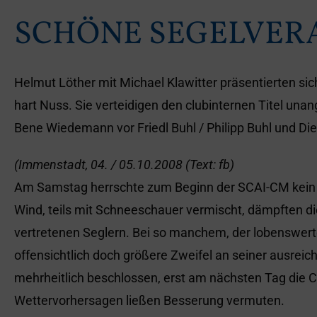
SCHÖNE SEGELVER
Helmut Löther mit Michael Klawitter präsentierten sic
hart Nuss. Sie verteidigen den clubinternen Titel una
Bene Wiedemann vor Friedl Buhl / Philipp Buhl und Die
(Immenstadt, 04. / 05.10.2008 (Text: fb)
Am Samstag herrschte zum Beginn der SCAI-CM kein e
Wind, teils mit Schneeschauer vermischt, dämpften 
vertretenen Seglern. Bei so manchem, der lobenswer
offensichtlich doch größere Zweifel an seiner ausrei
mehrheitlich beschlossen, erst am nächsten Tag die C
Wettervorhersagen ließen Besserung vermuten.