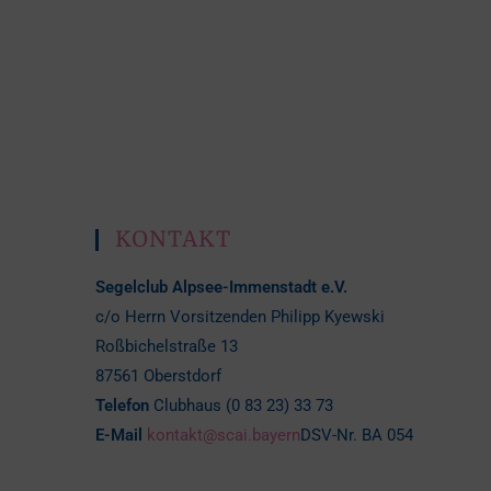
KONTAKT
Segelclub Alpsee-Immenstadt e.V.
c/o Herrn Vorsitzenden Philipp Kyewski
Roßbichelstraße 13
87561 Oberstdorf
Telefon
Clubhaus (0 83 23) 33 73
E-Mail
kontakt@scai.bayern
DSV-Nr. BA 054