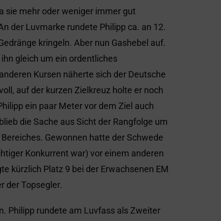
 da sie mehr oder weniger immer gut
 An der Luvmarke rundete Philipp ca. an 12.
Gedränge kringeln. Aber nun Gashebel auf.
ihn gleich um ein ordentliches
 anderen Kursen näherte sich der Deutsche
l, auf der kurzen Zielkreuz holte er noch
Philipp ein paar Meter vor dem Ziel auch
lieb die Sache aus Sicht der Rangfolge um
n Bereiches. Gewonnen hatte der Schwede
chtiger Konkurrent war) vor einem anderen
gte kürzlich Platz 9 bei der Erwachsenen EM
r der Topsegler.
en. Philipp rundete am Luvfass als Zweiter