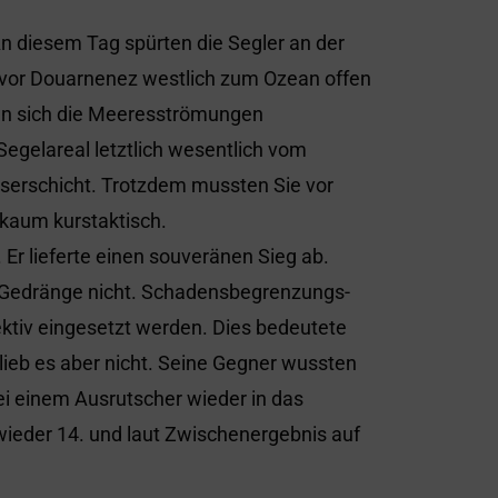
An diesem Tag spürten die Segler an der
 vor Douarnenez westlich zum Ozean offen
ten sich die Meeresströmungen
egelareal letztlich wesentlich vom
serschicht. Trotzdem mussten Sie vor
 kaum kurstaktisch.
t. Er lieferte einen souveränen Sieg ab.
en Gedränge nicht. Schadensbegrenzungs-
ktiv eingesetzt werden. Dies bedeutete
blieb es aber nicht. Seine Gegner wussten
i einem Ausrutscher wieder in das
 wieder 14. und laut Zwischenergebnis auf