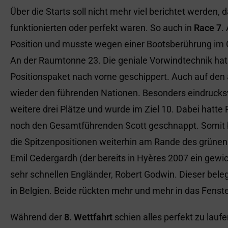
Über die Starts soll nicht mehr viel berichtet werden,
funktionierten oder perfekt waren. So auch in
Race 7
.
Position und musste wegen einer Bootsberührung im 
An der Raumtonne 23. Die geniale Vorwindtechnik hat 
Positionspaket nach vorne geschippert. Auch auf den
wieder den führenden Nationen. Besonders eindrucksvol
weitere drei Plätze und wurde im Ziel 10. Dabei hatte 
noch den Gesamtführenden Scott geschnappt. Somit b
die Spitzenpositionen weiterhin am Rande des grüne
Emil Cedergardh (der bereits in Hyères 2007 ein gewi
sehr schnellen Engländer, Robert Godwin. Dieser bele
in Belgien. Beide rückten mehr und mehr in das Fenste
Während der
8. Wettfahrt
schien alles perfekt zu lauf