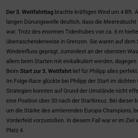
Der 3. Wettfahrttag
brachte kräftigen Wind um 4 Bft. 
langen Dünungswelle deutlich, dass die Meeresbucht
war. Trotz des enormen Tidenhubes von ca. 6 m hiel
überraschenderweise in Grenzen. Sie waren auf dem S
Windeinfluss geprägt, zumindest an der obersten Was
allem beim Starten mit einkalkuliert werden, dagegen
Beim
Start zur 3. Wettfahrt
lief für Philipp alles perfek
Im Folge-Race glückte bei Philipp der Start im dicht
Strategien konnten auf Grund der Umstände nicht effe
eine Position über 30 nach der Startkreuz. Bei dieser 
um die Stärke des amtierenden Europa-Champions, be
Vorderfeld vorzustoßen. In diesem Fall war er im Ziel
Platz 4.