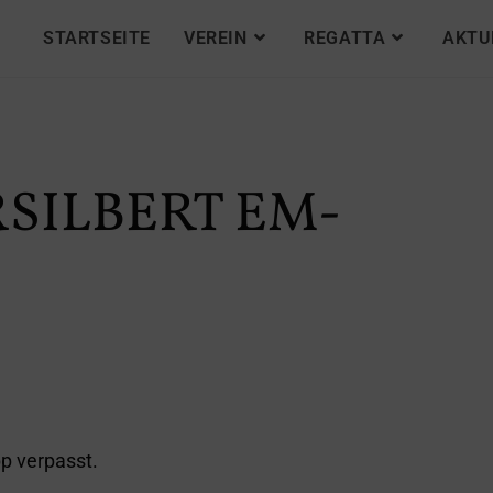
STARTSEITE
VEREIN
REGATTA
AKTU
RSILBERT EM-
pp verpasst.