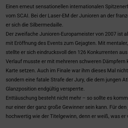
Einen erneut sensationellen internationalen Spitzenerf
vom SCAI. Bei der Laser-EM der Junioren an der franz
er sich die Silbermedaille.
Der zweifache Junioren-Europameister von 2007 ist al
mit Eröffnung des Events zum Gejagten. Mit mentaler,
stellte er sich eindrucksvoll den 126 Konkurrenten a
Verlauf musste er mit mehreren schweren Dämpfern 
Karte setzen. Auch im Finale war ihm dieses Mal nic
sondern eine fatale Strafe der Jury, die dem jungen Ath
Glanzposition endgültig versperrte.
Enttäuschung besteht nicht mehr – so sollte es komme
nur einer der ganz große Gewinner sein kann. Für den 
hochwertig wie der Titelgewinn, denn er weiß, was er v