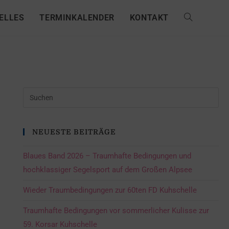
ELLES
TERMINKALENDER
KONTAKT
NEUESTE BEITRÄGE
Blaues Band 2026 – Traumhafte Bedingungen und
hochklassiger Segelsport auf dem Großen Alpsee
Wieder Traumbedingungen zur 60ten FD Kuhschelle
Traumhafte Bedingungen vor sommerlicher Kulisse zur
59. Korsar Kuhschelle