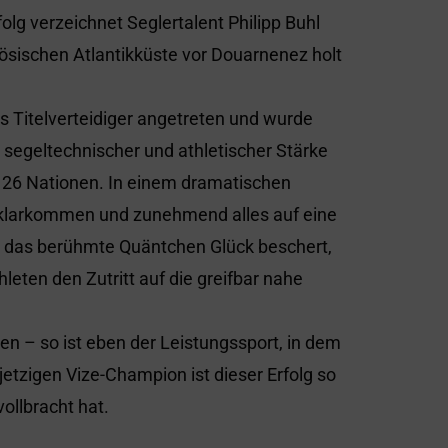
olg verzeichnet Seglertalent Philipp Buhl
ösischen Atlantikküste vor Douarnenez holt
s Titelverteidiger angetreten und wurde
 segeltechnischer und athletischer Stärke
us 26 Nationen. In einem dramatischen
klarkommen und zunehmend alles auf eine
ht das berühmte Quäntchen Glück beschert,
leten den Zutritt auf die greifbar nahe
n – so ist eben der Leistungssport, in dem
jetzigen Vize-Champion ist dieser Erfolg so
ollbracht hat.