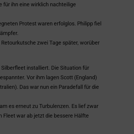
 für ihn eine wirklich nachteilige
eten Protest waren erfolglos. Philipp fiel
Dämpfer.
 Retourkutsche zwei Tage später, worüber
lberfleet installiert. Die Situation für
gespannter. Vor ihm lagen Scott (England)
lien). Das war nun ein Paradefall für die
kam es erneut zu Turbulenzen. Es lief zwar
Im Fleet war ab jetzt die bessere Hälfte