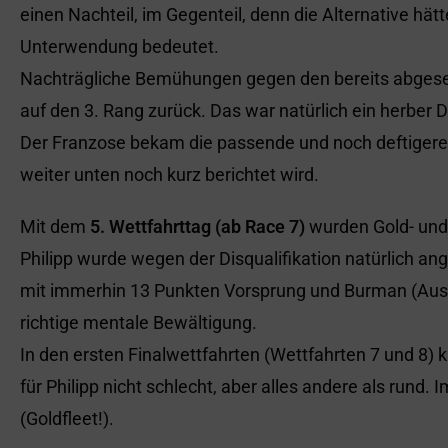
einen Nachteil, im Gegenteil, denn die Alternative hätte
Unterwendung bedeutet.
Nachträgliche Bemühungen gegen den bereits abgesegn
auf den 3. Rang zurück. Das war natürlich ein herber 
Der Franzose bekam die passende und noch deftigere
weiter unten noch kurz berichtet wird.
Mit dem
5. Wettfahrttag (ab Race 7)
wurden Gold- und Si
Philipp wurde wegen der Disqualifikation natürlich an
mit immerhin 13 Punkten Vorsprung und Burman (Austra
richtige mentale Bewältigung.
In den ersten Finalwettfahrten (Wettfahrten 7 und 8) 
für Philipp nicht schlecht, aber alles andere als rund. 
(Goldfleet!).