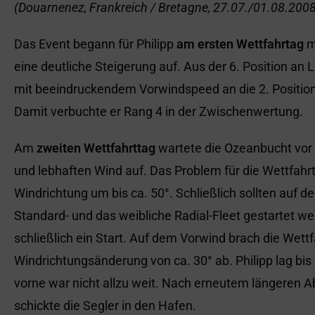
(Douarnenez, Frankreich / Bretagne, 27.07./01.08.2008 
Das Event begann für Philipp
am ersten Wettfahrtag
m
eine deutliche Steigerung auf. Aus der 6. Position an 
mit beeindruckendem Vorwindspeed an die 2. Position u
Damit verbuchte er Rang 4 in der Zwischenwertung.
Am
zweiten Wettfahrttag
wartete die Ozeanbucht vor
und lebhaften Wind auf. Das Problem für die Wettfahr
Windrichtung um bis ca. 50°. Schließlich sollten auf 
Standard- und das weibliche Radial-Fleet gestartet 
schließlich ein Start. Auf dem Vorwind brach die Wett
Windrichtungsänderung von ca. 30° ab. Philipp lag bis
vorne war nicht allzu weit. Nach erneutem längeren A
schickte die Segler in den Hafen.