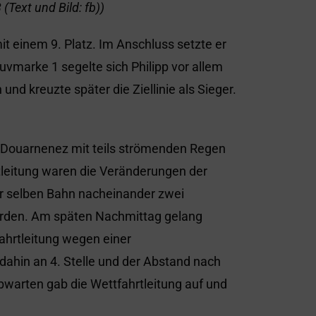
(Text und Bild: fb))
it einem 9. Platz. Im Anschluss setzte er
Luvmarke 1 segelte sich Philipp vor allem
nd kreuzte später die Ziellinie als Sieger.
 Douarnenez mit teils strömenden Regen
tleitung waren die Veränderungen der
der selben Bahn nacheinander zwei
werden. Am späten Nachmittag gelang
fahrtleitung wegen einer
 dahin an 4. Stelle und der Abstand nach
bwarten gab die Wettfahrtleitung auf und