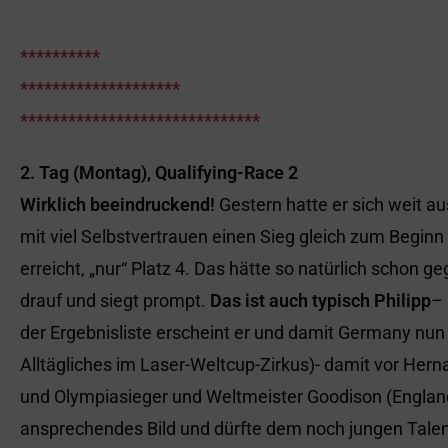
**********
********************
******************************
2. Tag (Montag), Qualifying-Race 2
Wirklich beeindruckend!
Gestern hatte er sich weit a
mit viel Selbstvertrauen einen Sieg gleich zum Begin
erreicht, „nur“ Platz 4. Das hätte so natürlich schon g
drauf und siegt prompt.
Das ist auch typisch Philipp
– 
der Ergebnisliste erscheint er und damit Germany nun u
Alltägliches im Laser-Weltcup-Zirkus)- damit vor Her
und Olympiasieger und Weltmeister Goodison (England
ansprechendes Bild und dürfte dem noch jungen Talen