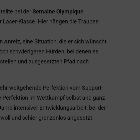
telite bei der
Semaine Olympique
er Laser-Klasse. Hier hängen die Trauben
n Anreiz, eine Situation, die er sich wünscht
 noch schwierigeren Hürden, bei denen es
steilen und ausgesetzten Pfad nach
 sehr weitgehende Perfektion vom Support-
e Perfektion im Wettkampf selbst und ganz
 Jahre intensiver Entwicklungsarbeit, bei der
nvoll und schier grenzenlos angesetzt