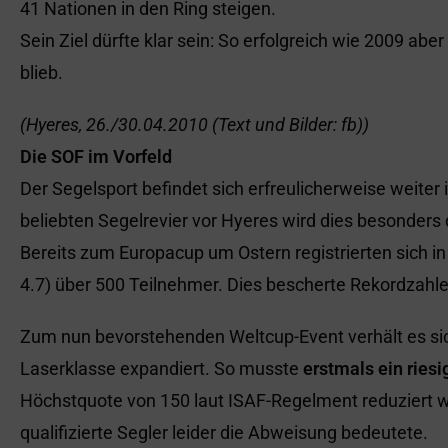
41 Nationen in den Ring steigen.
Sein Ziel dürfte klar sein: So erfolgreich wie 2009 ab
blieb.
(Hyeres, 26./30.04.2010 (Text und Bilder: fb))
Die SOF im Vorfeld
Der Segelsport befindet sich erfreulicherweise weiter
beliebten Segelrevier vor Hyeres wird dies besonders 
Bereits zum Europacup um Ostern registrierten sich i
4.7) über 500 Teilnehmer. Dies bescherte Rekordzahle
Zum nun bevorstehenden Weltcup-Event verhält es sic
Laserklasse expandiert. So musste
erstmals ein ries
Höchstquote von 150 laut ISAF-Regelment reduziert we
qualifizierte Segler leider die Abweisung bedeutete.