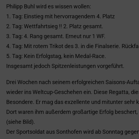
Philipp Buhl wird es wissen wollen:
1. Tag: Einstieg mit hervorragendem 4. Platz
2. Tag: Wettfahrtsieg !! 2. Platz gesamt.
3. Tag: 4. Rang gesamt. Erneut nur 1 WF.
4. Tag: Mit rotem Trikot des 3. in die Finalserie. Rückfal
5. Tag: Kein Erfolgstag, kein Medal-Race.
Insgesamt jedoch Spitzenleistungen vorgeführt.
Drei Wochen nach seinem erfolgreichen Saisons-Auftak
wieder ins Weltcup-Geschehen ein. Diese Regatta, die
Besondere. Er mag das exzellente und mitunter sehr kn
Dort waren ihm außerdem großartige Erfolg beschert
(siehe Bild).
Der Sportsoldat aus Sonthofen wird ab Sonntag gege