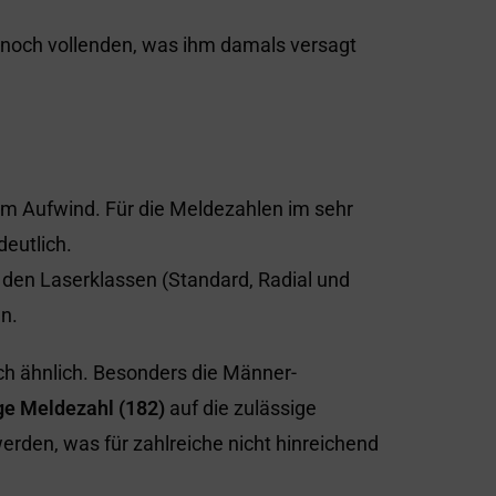
er noch vollenden, was ihm damals versagt
 im Aufwind. Für die Meldezahlen im sehr
deutlich.
n den Laserklassen (Standard, Radial und
n.
h ähnlich. Besonders die Männer-
ige Meldezahl (182)
auf die zulässige
rden, was für zahlreiche nicht hinreichend