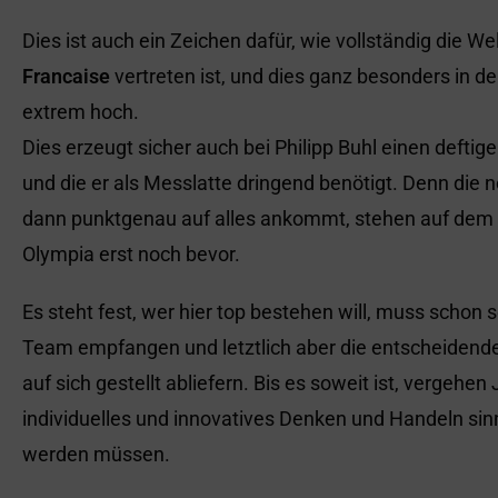
Dies ist auch ein Zeichen dafür, wie vollständig die Wel
Francaise
vertreten ist, und dies ganz besonders in d
extrem hoch.
Dies erzeugt sicher auch bei Philipp Buhl einen deftige
und die er als Messlatte dringend benötigt. Denn die
dann punktgenau auf alles ankommt, stehen auf dem 
Olympia erst noch bevor.
Es steht fest, wer hier top bestehen will, muss schon
Team empfangen und letztlich aber die entscheidend
auf sich gestellt abliefern. Bis es soweit ist, vergehen
individuelles und innovatives Denken und Handeln sin
werden müssen.