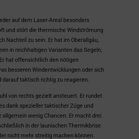
der auf dem Laser-Areal besonders
pft und stört die thermische Windströmung
 Nachteil zu sein. Er hat im Oberallgäu,
n in reichhaltigen Varianten das Segeln,
r hat offensichtlich den nötigen
was besseren Windentwicklungen oder sich
arauf taktisch richtig zu reagieren.
uhl von rechts gezielt ansteuert. Er rundet
es dank spezieller taktischer Züge und
nz allgemein wenig Chancen. Er macht drei
schließlich in der launischen Thermikbrise
gler nicht mehr streitig machen können.