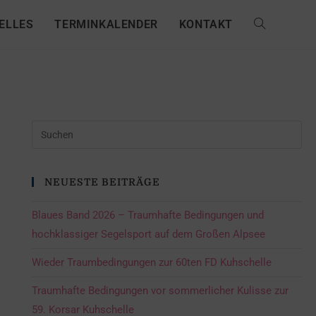
ELLES
TERMINKALENDER
KONTAKT
NEUESTE BEITRÄGE
Blaues Band 2026 – Traumhafte Bedingungen und
hochklassiger Segelsport auf dem Großen Alpsee
Wieder Traumbedingungen zur 60ten FD Kuhschelle
Traumhafte Bedingungen vor sommerlicher Kulisse zur
59. Korsar Kuhschelle