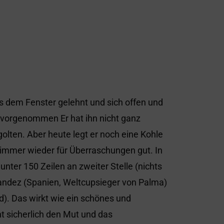
us dem Fenster gelehnt und sich offen und
n vorgenommen Er hat ihn nicht ganz
egolten. Aber heute legt er noch eine Kohle
immer wieder für Überraschungen gut. In
nter 150 Zeilen an zweiter Stelle (nichts
nandez (Spanien, Weltcupsieger von Palma)
). Das wirkt wie ein schönes und
t sicherlich den Mut und das