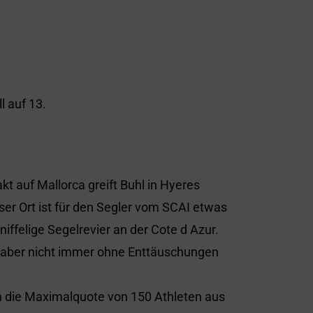
l auf 13.
t auf Mallorca greift Buhl in Hyeres
ser Ort ist für den Segler vom SCAI etwas
iffelige Segelrevier an der Cote d Azur.
, aber nicht immer ohne Enttäuschungen
n die Maximalquote von 150 Athleten aus