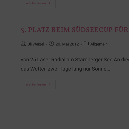
Weiterlesen
3. PLATZ BEIM SÜDSEECUP FÜR
Uli Weigel
20. Mai 2012
Allgemein
von 25 Laser Radial am Starnberger See An d
das Wetter, zwei Tage lang nur Sonne…
Weiterlesen