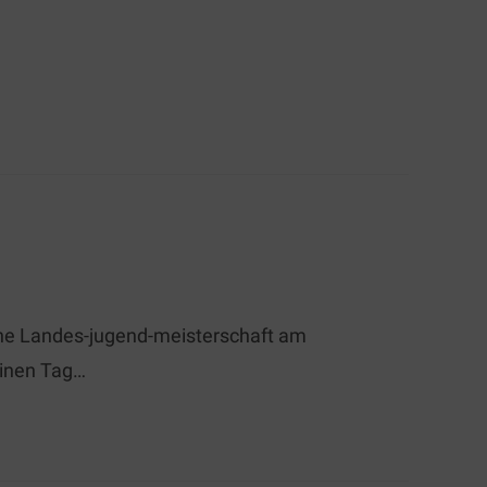
he Landes-jugend-meisterschaft am
einen Tag…