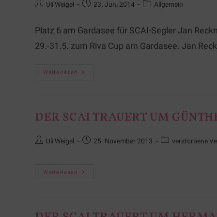
Uli Weigel
23. Juni 2014
Allgemein
Platz 6 am Gardasee für SCAI-Segler Jan Reckn
29.-31.5. zum Riva Cup am Gardasee. Jan Rec
Weiterlesen
DER SCAI TRAUERT UM GÜNTH
Uli Weigel
25. November 2013
verstorbene Ve
Weiterlesen