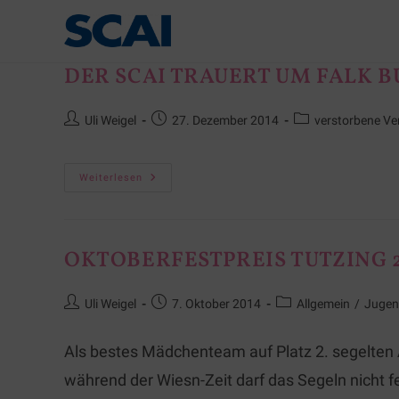
DER SCAI TRAUERT UM FALK 
Uli Weigel
27. Dezember 2014
verstorbene Ve
Weiterlesen
OKTOBERFESTPREIS TUTZING 
Uli Weigel
7. Oktober 2014
Allgemein
/
Juge
Als bestes Mädchenteam auf Platz 2. segelte
während der Wiesn-Zeit darf das Segeln nicht f