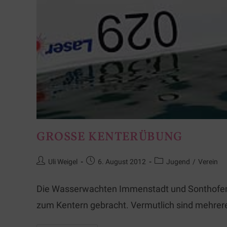
GROSSE KENTERÜBUNG
Uli Weigel
6. August 2012
Jugend
/
Verein
Die Wasserwachten Immenstadt und Sonthofen 
zum Kentern gebracht. Vermutlich sind mehrere 