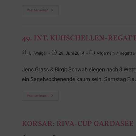
Weiterlesen
49. INT. KUHSCHELLEN-REGATT
Uli Weigel
29. Juni 2014
Allgemein
/
Regatta
Jens Grass & Birgit Schwab siegen nach 3 Wettf
ein Segelwochenende kaum sein. Samstag Fla
Weiterlesen
KORSAR: RIVA-CUP GARDASEE 