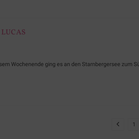
 LUCAS
iesem Wochenende ging es an den Starnbergersee zum Sü
1