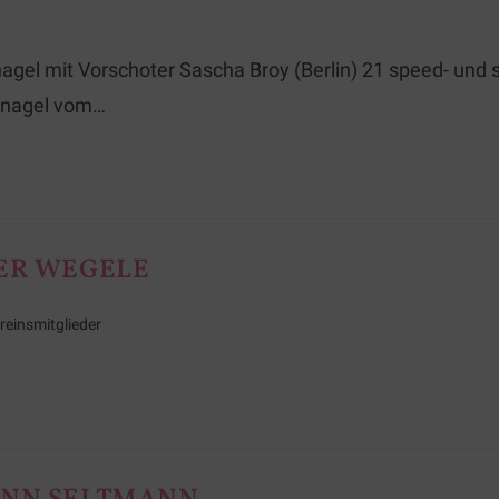
agel mit Vorschoter Sascha Broy (Berlin) 21 speed- und
knagel vom…
ER WEGELE
reinsmitglieder