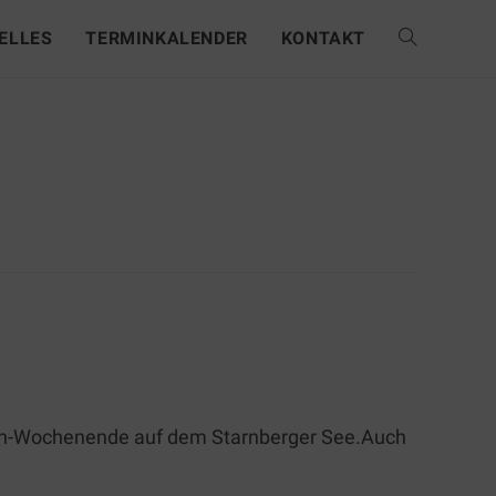
ELLES
TERMINKALENDER
KONTAKT
s´n-Wochenende auf dem Starnberger See.Auch