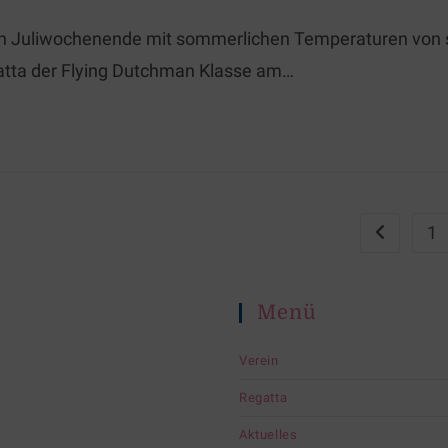
en Juliwochenende mit sommerlichen Temperaturen von sei
gatta der Flying Dutchman Klasse am…
1
Menü
Verein
Regatta
Aktuelles