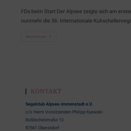
FDs beim Start Der Alpsee zeigte sich am erst
nunmehr die 56. Internationale Kuhschellenre
Weiterlesen
KONTAKT
Segelclub Alpsee-Immenstadt e.V.
c/o Herrn Vorsitzenden Philipp Kyewski
Roßbichelstraße 13
87561 Oberstdorf