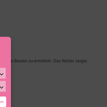
en die Besten zu ermitteln. Das Wetter zeigte
ern