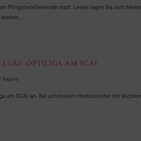
am Pfingstwochenende statt. Leider lagen bis zum Melde
 starten…
LGÄU-OPTILIGA AM SCAI
/
Regatta
liga am SCAI an. Bei schönstem Herbstwetter mit leichte