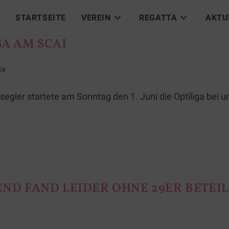
STARTSEITE
VEREIN
REGATTA
AKTU
GA AM SCAI
ta
gler startete am Sonntag den 1. Juni die Optiliga bei 
END FAND LEIDER OHNE 29ER BETEI