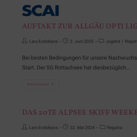
AUFTAKT ZUR ALLGÄU OPTI LI
Lars Evdokiyos
2. Juni 2025
Jugend
/
Regat
Bei besten Bedingungen für unsere Nachwuchsse
Start. Der SG Rottachsee hat diesbezüglich…
Weiterlesen
DAS 20TE ALPSEE SKIFF WEEK
Lars Evdokiyos
22. Mai 2024
Regatta