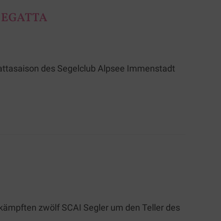
REGATTA
attasaison des Segelclub Alpsee Immenstadt
kämpften zwölf SCAI Segler um den Teller des