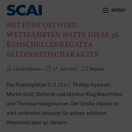
MENÜ
MIT FÜNF OSTWIND
WETTFAHRTEN HATTE DIESE 56.
KUHSCHELLENREGATTA
SELTENHEITSCHARAKTER
Lars Evdokiyos
27. Juni 2022
Regatta
Die Podestplätze 2 /1 /3:v.l.: Phillipp Kyewski,
Martin Stoll; Stefanie und Markus Klug;Maximilian
und Theresa Heiligbrunner. Der Große Alpsee ist
weit verbreitet bekannt für seinen schönen
Westwind aber an diesem…