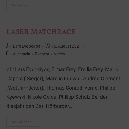
Weiterlesen
LASER MATCHRACE
Lars Evdokiyos
16. August 2021
Allgemein
/
Regatta
/
Verein
v.l.: Lars Evdokiyos, Elmar Frey, Emilia Frey, Mario
Capers ( Sieger), Marcus Ludwig, Andrèe Clement
(Wettfahrtleiter), Thomas Conrad, vorne: Philipp
Kyewski, Nicole Golda, Philipp Scholz Bei der
diesjährigen Carl Hörburger…
Weiterlesen