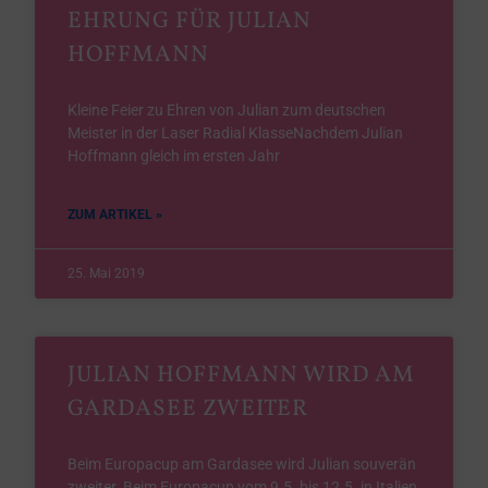
EHRUNG FÜR JULIAN
HOFFMANN
Kleine Feier zu Ehren von Julian zum deutschen
Meister in der Laser Radial KlasseNachdem Julian
Hoffmann gleich im ersten Jahr
ZUM ARTIKEL »
25. Mai 2019
JULIAN HOFFMANN WIRD AM
GARDASEE ZWEITER
Beim Europacup am Gardasee wird Julian souverän
zweiter. Beim Europacup vom 9.5. bis 12.5. in Italien