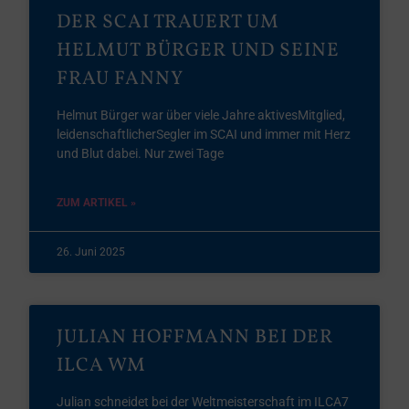
DER SCAI TRAUERT UM
HELMUT BÜRGER UND SEINE
FRAU FANNY
Helmut Bürger war über viele Jahre aktivesMitglied,
leidenschaftlicherSegler im SCAI und immer mit Herz
und Blut dabei. Nur zwei Tage
ZUM ARTIKEL »
26. Juni 2025
JULIAN HOFFMANN BEI DER
ILCA WM
Julian schneidet bei der Weltmeisterschaft im ILCA7