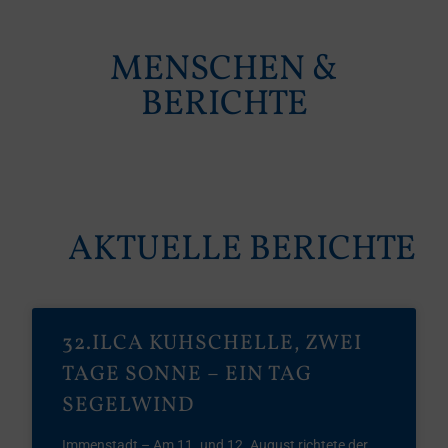
MENSCHEN &
BERICHTE
AKTUELLE BERICHTE
32.ILCA KUHSCHELLE, ZWEI
TAGE SONNE – EIN TAG
SEGELWIND
Immenstadt – Am 11. und 12. August richtete der