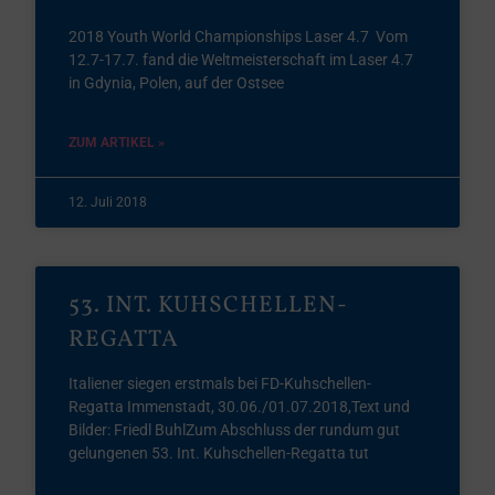
2018 Youth World Championships Laser 4.7 Vom
12.7-17.7. fand die Weltmeisterschaft im Laser 4.7
in Gdynia, Polen, auf der Ostsee
ZUM ARTIKEL »
12. Juli 2018
53. INT. KUHSCHELLEN-
REGATTA
Italiener siegen erstmals bei FD-Kuhschellen-
Regatta Immenstadt, 30.06./01.07.2018,Text und
Bilder: Friedl BuhlZum Abschluss der rundum gut
gelungenen 53. Int. Kuhschellen-Regatta tut