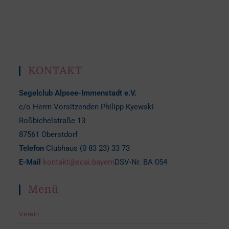
KONTAKT
Segelclub Alpsee-Immenstadt e.V.
c/o Herrn Vorsitzenden Philipp Kyewski
Roßbichelstraße 13
87561 Oberstdorf
Telefon
Clubhaus (0 83 23) 33 73
E-Mail
kontakt@scai.bayern
DSV-Nr. BA 054
Menü
Verein