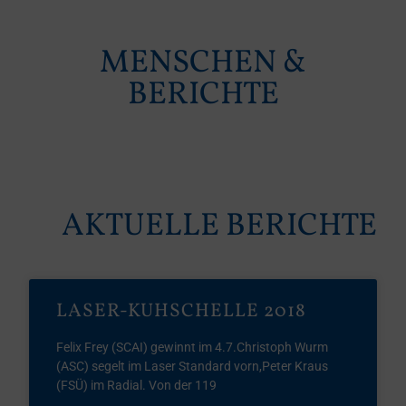
MENSCHEN &
BERICHTE
AKTUELLE BERICHTE
LASER-KUHSCHELLE 2018
Felix Frey (SCAI) gewinnt im 4.7.Christoph Wurm
(ASC) segelt im Laser Standard vorn,Peter Kraus
(FSÜ) im Radial. Von der 119