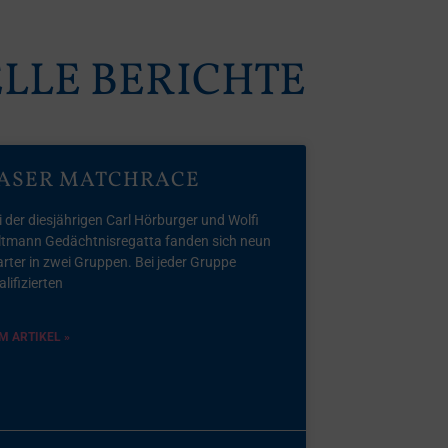
LLE BERICHTE
ASER MATCHRACE
i der diesjährigen Carl Hörburger und Wolfi
ltmann Gedächtnisregatta fanden sich neun
arter in zwei Gruppen. Bei jeder Gruppe
lifizierten
M ARTIKEL »