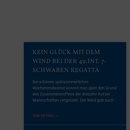
KEIN GLÜCK MIT DEM
WIND BEI DER 49.INT. 7-
SCHWABEN REGATTA
Bei schönen spätsommerlichen
Wochenendwetter konnte man glatt den Grund
des Zusammentreffens der dreizehn Korsar
Mannschaften vergessen. Der Wind gab auch
ZUM ARTIKEL »