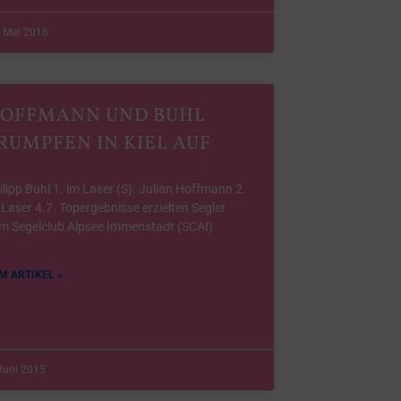
. Mai 2016
OFFMANN UND BUHL
RUMPFEN IN KIEL AUF
ilipp Buhl 1. im Laser (S). Julian Hoffmann 2.
 Laser 4.7. Topergebnisse erzielten Segler
m Segelclub Alpsee Immenstadt (SCAI)
M ARTIKEL »
Juni 2015