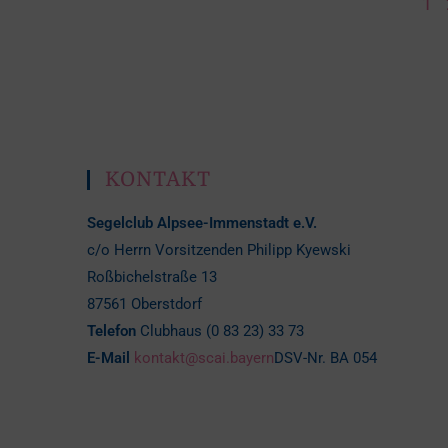
1
KONTAKT
Segelclub Alpsee-Immenstadt e.V.
c/o Herrn Vorsitzenden Philipp Kyewski
Roßbichelstraße 13
87561 Oberstdorf
Telefon
Clubhaus (0 83 23) 33 73
E-Mail
kontakt@scai.bayern
DSV-Nr. BA 054