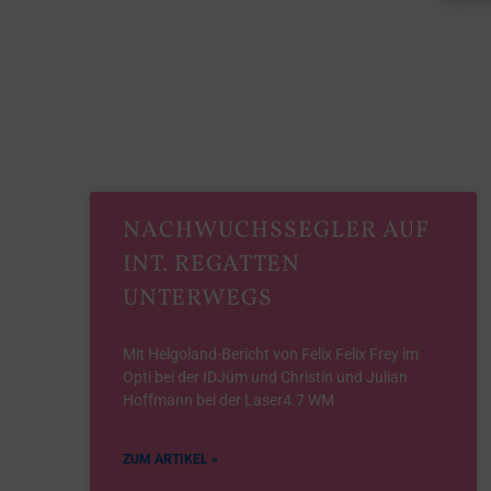
NACHWUCHSSEGLER AUF
INT. REGATTEN
UNTERWEGS
Mit Helgoland-Bericht von Felix Felix Frey im
Opti bei der IDJüm und Christin und Julian
Hoffmann bei der Laser4.7 WM
ZUM ARTIKEL »