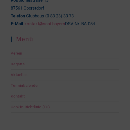
Roßbichelstraße 13
87561 Oberstdorf
Telefon
Clubhaus (0 83 23) 33 73
E-Mail
kontakt@scai.bayern
DSV-Nr. BA 054
Menü
Verein
Regatta
Aktuelles
Terminkalender
Kontakt
Cookie-Richtlinie (EU)