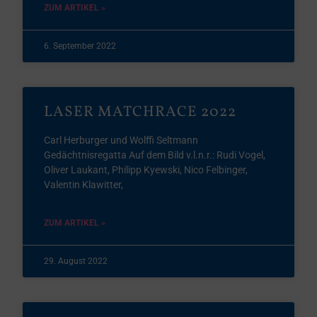
ZUM ARTIKEL »
6. September 2022
LASER MATCHRACE 2022
Carl Herburger und Wolffi Seltmann
Gedächtnisregatta Auf dem Bild v.l.n.r.: Rudi Vogel,
Oliver Laukant, Philipp Kyewski, Nico Felbinger,
Valentin Klawitter,
ZUM ARTIKEL »
29. August 2022