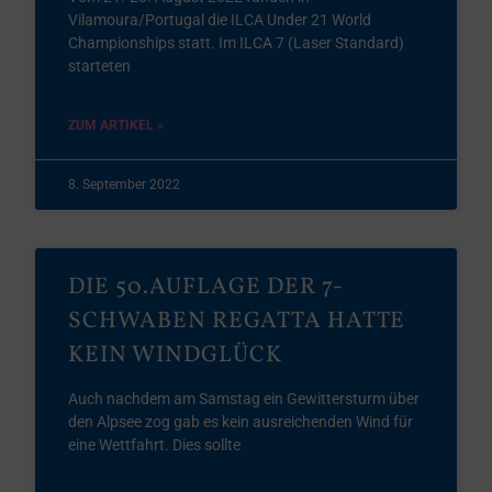
Vilamoura/Portugal die ILCA Under 21 World
Championships statt. Im ILCA 7 (Laser Standard)
starteten
ZUM ARTIKEL »
8. September 2022
DIE 50.AUFLAGE DER 7-
SCHWABEN REGATTA HATTE
KEIN WINDGLÜCK
Auch nachdem am Samstag ein Gewittersturm über
den Alpsee zog gab es kein ausreichenden Wind für
eine Wettfahrt. Dies sollte