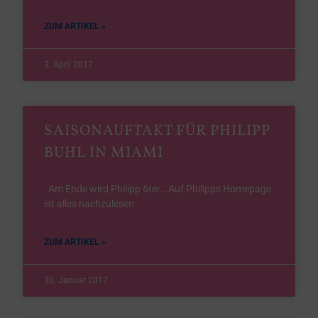
ZUM ARTIKEL »
3. April 2017
SAISONAUFTAKT FÜR PHILIPP
BUHL IN MIAMI
Am Ende wird Philipp 6ter… Auf Philipps Homepage
ist alles nachzulesen
ZUM ARTIKEL »
30. Januar 2017