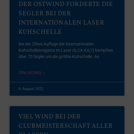
DER OSTWIND FORDERTE DIE
SEGLER BEI DER
INTERNATIONALEN LASER
KUHSCHELLE
Bei der 29ten Auflage der internationalen
Kuhschellenregatta im Laser (ILCA 4,6,7) kämpften
über 70 Segler um die größte Kuhschelle. An
ZUM ARTIKEL »
8. August 2022
VIEL WIND BEI DER
CLUBMEISTERSCHAFT ALLER