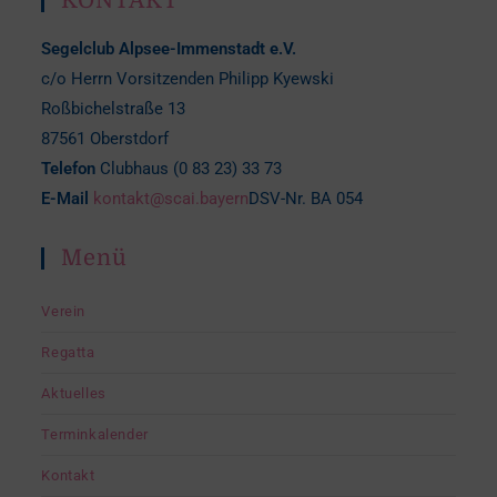
KONTAKT
Segelclub Alpsee-Immenstadt e.V.
c/o Herrn Vorsitzenden Philipp Kyewski
Roßbichelstraße 13
87561 Oberstdorf
Telefon
Clubhaus (0 83 23) 33 73
E-Mail
kontakt@scai.bayern
DSV-Nr. BA 054
Menü
Verein
Regatta
Aktuelles
Terminkalender
Kontakt