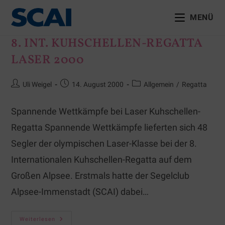
MENÜ
8. INT. KUHSCHELLEN-REGATTA
LASER 2000
Uli Weigel
14. August 2000
Allgemein
/
Regatta
Spannende Wettkämpfe bei Laser Kuhschellen-
Regatta Spannende Wettkämpfe lieferten sich 48
Segler der olympischen Laser-Klasse bei der 8.
Internationalen Kuhschellen-Regatta auf dem
Großen Alpsee. Erstmals hatte der Segelclub
Alpsee-Immenstadt (SCAI) dabei…
Weiterlesen