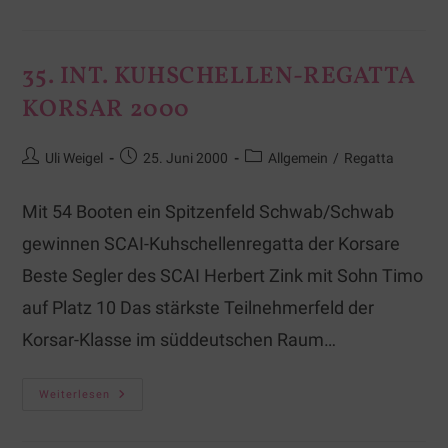
35. INT. KUHSCHELLEN-REGATTA
KORSAR 2000
Uli Weigel
25. Juni 2000
Allgemein
/
Regatta
Mit 54 Booten ein Spitzenfeld Schwab/Schwab
gewinnen SCAI-Kuhschellenregatta der Korsare
Beste Segler des SCAI Herbert Zink mit Sohn Timo
auf Platz 10 Das stärkste Teilnehmerfeld der
Korsar-Klasse im süddeutschen Raum…
Weiterlesen