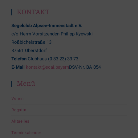
KONTAKT
Segelclub Alpsee-Immenstadt e.V.
c/o Herrn Vorsitzenden Philipp Kyewski
Roßbichelstraße 13
87561 Oberstdorf
Telefon
Clubhaus (0 83 23) 33 73
E-Mail
kontakt@scai.bayern
DSV-Nr. BA 054
Menü
Verein
Regatta
Aktuelles
Terminkalender